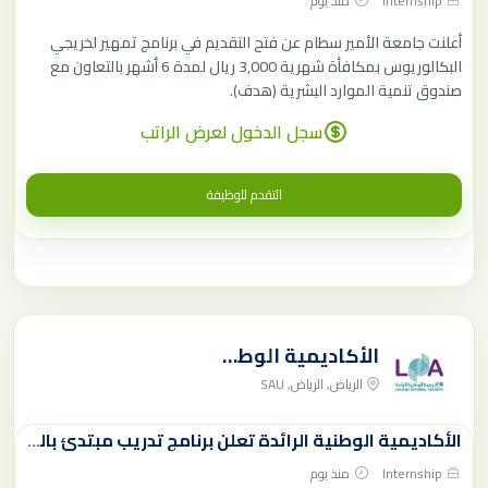
Internship
منذ يوم
أعلنت جامعة الأمير سطام عن فتح التقديم في برنامج تمهير لخريجي
البكالوريوس بمكافأة شهرية 3,000 ريال لمدة 6 أشهر بالتعاون مع
صندوق تنمية الموارد البشرية (هدف).
سجل الدخول لعرض الراتب
التقدم للوظيفة
الأكاديمية الوطنية الرائدة (لنا)
الرياض, الرياض, SAU
الأكاديمية الوطنية الرائدة تعلن برنامج تدريب مبتدئ بالتوظيف | توظيف مباشر
Internship
منذ يوم