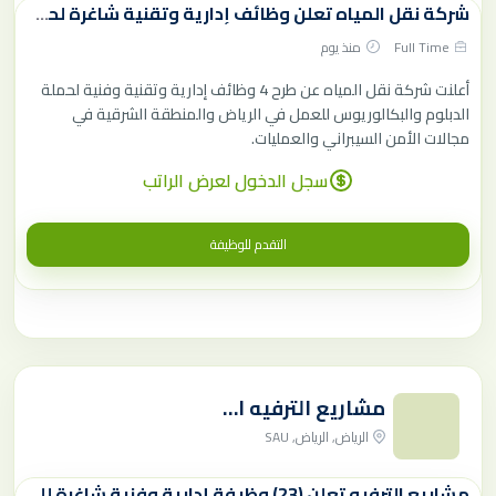
شركة نقل المياه تعلن وظائف إدارية وتقنية شاغرة لحملة الدبلوم فأعلي
Full Time
منذ يوم
أعلنت شركة نقل المياه عن طرح 4 وظائف إدارية وتقنية وفنية لحملة
الدبلوم والبكالوريوس للعمل في الرياض والمنطقة الشرقية في
مجالات الأمن السيبراني والعمليات.
سجل الدخول لعرض الراتب
التقدم للوظيفة
مشاريع الترفيه السعودية
الرياض, الرياض, SAU
مشاريع الترفيه تعلن (23) وظيفة إدارية وفنية شاغرة للرجال والنساء