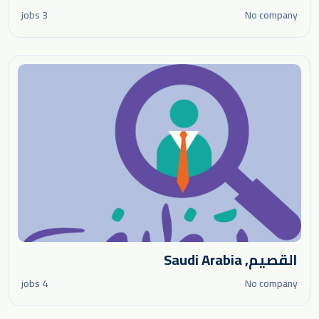
3 jobs
No company
القصيم, Saudi Arabia
4 jobs
No company