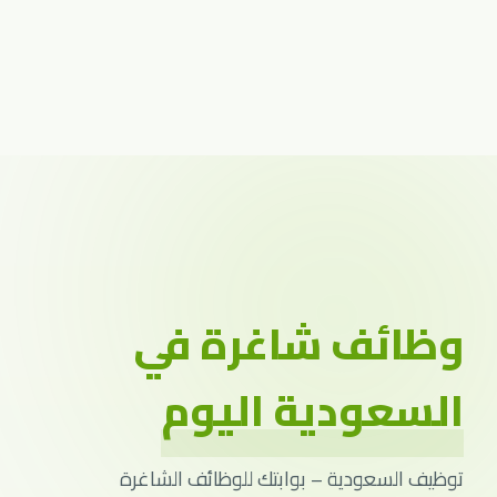
وظائف شاغرة في
السعودية اليوم
توظيف السعودية – بوابتك للوظائف الشاغرة