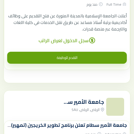
Full Time
منذ يوم
أعلنت الجامعة الإسلامية بالمدينة المنورة عن فتح التقديم على وظائف
أكاديمية برتبة أستاذ مساعد عن طريق نقل الخدمات في كلية اللغات
والترجمة عبر منصة قدرات.
سجل الدخول لعرض الراتب
التقدم للوظيفة
جامعة الأمير سطام بن عبدالعزيز،
الرياض, الرياض, SAU
جامعة الأمير سطام تعلن برنامج تطوير الخريجين (تمهير) بمكافأة 3,000 ريال