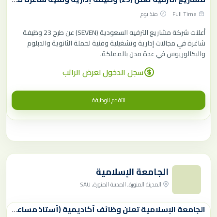
Full Time
منذ يوم
أعلنت شركة مشاريع الترفيه السعودية (SEVEN) عن طرح 23 وظيفة
شاغرة في مجالات إدارية وتشغيلية وفنية لحملة الثانوية والدبلوم
والبكالوريوس في عدة مدن بالمملكة.
سجل الدخول لعرض الراتب
التقدم للوظيفة
الجامعة الإسلامية
المدينة المنورة, المدينة المنورة, SAU
الجامعة الإسلامية تعلن وظائف أكاديمية (أستاذ مساعد) عن طريق نقل الخدمات