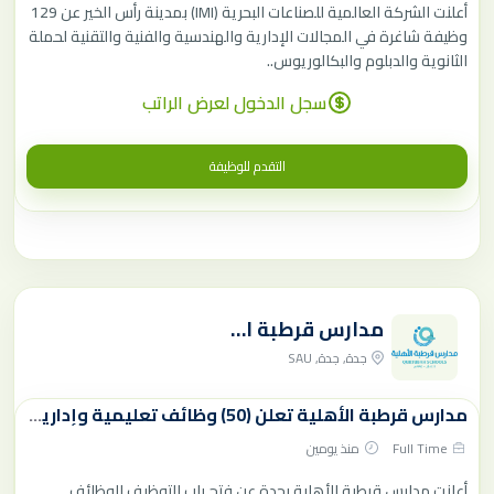
أعلنت الشركة العالمية للصناعات البحرية (IMI) بمدينة رأس الخير عن 129
وظيفة شاغرة في المجالات الإدارية والهندسية والفنية والتقنية لحملة
الثانوية والدبلوم والبكالوريوس..
سجل الدخول لعرض الراتب
التقدم للوظيفة
مدارس قرطبة الأهلية
جدة, جدة, SAU
مدارس قرطبة الأهلية تعلن (50) وظائف تعليمية وإدارية في مختلف التخصصات
Full Time
منذ يومين
أعلنت مدارس قرطبة الأهلية بجدة عن فتح باب التوظيف للوظائف