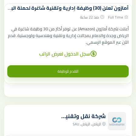
أمازون تعلن (30) وظيفة إدارية وتقنية شاغرة لحملة البكالوريوس فأعلى
Full Time
منذ 22 ساعة
أعلنت شركة أمازون (Amazon) عن توفر أكثر من 30 وظيفة شاغرة في
الرياض وجدة والدمام بمجالات إدارية وتقنية وهندسية ولوجستية. قدم
الآن عبر الموقع الرسمي.
سجل الدخول لعرض الراتب
التقدم للوظيفة
شركة نقل وتقنيات المياه
الرياض, الرياض, SAU