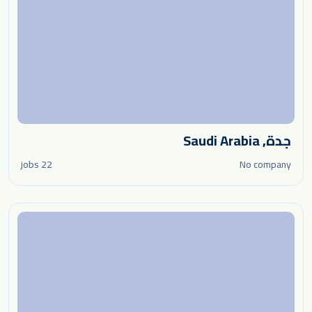
جدة, Saudi Arabia
22 jobs
No company