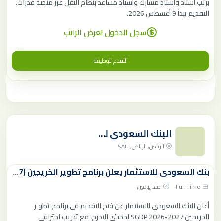
برتب أستاذ وأستاذ مشارك وأستاذ مساعد بنظام النقل عبر منصة قدرات.
التقديم يبدأ 9 أغسطس 2026.
سجل الدخول لعرض الراتب
التقدم للوظيفة
البنك السعودي للاستثمار
الرياض, الرياض, SAU
بنك السعودي للاستثمار يعلن برنامج تطوير الخريجين (SGDP 2026-2027)
Full Time
منذ يومين
أعلن البنك السعودي للاستثمار عن فتح التقديم في برنامج تطوير
الخريجين SGDP 2026-2027 لحديثي التخرج، مع تدريب احترافي