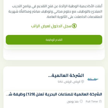
أعلنت الأكاديمية الوطنية الرائدة عن فتح التقديم في برنامج التدريب
المبتدئ بالتوظيف، مع دبلوم مجاني وتوظيف مباشر ومكافأة شهرية
للمتقدمات الحاصلات على الثانوية العامة.
سجل الدخول لعرض الراتب
التقدم للوظيفة
الشركة العالمية للصناعات البحرية (IMI)
الرياض, الرياض, SAU
الشركة العالمية للصناعات البحرية تعلن (129) وظيفة شاغرة للرجال والنساء
Full Time
منذ يومين