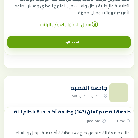
التعليمية والإدارية (رجال ونساء) في المنهج الوطني ومسار الدبلوما
الأمريكية برواتب ومزايا مميزة.
سجل الدخول لعرض الراتب
التقدم للوظيفة
جامعة القصيم
القصيم, القصيم, SAU
جامعة القصيم تعلن (147) وظيفة أكاديمية بنظام النقل عبر منصة قدرات
Full Time
منذ يومين
أعلنت جامعة القصيم عن طرح 147 وظيفة أكاديمية للرجال والنساء