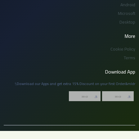
Android
Microsoft
Desktop
More
Cookie Policy
Terms
Download App
Download our Apps and get extra 15% Discount on your first Order&mldr;!
© 2026 توظيف السعودية. جميع الحقوق محفوظة. لا يجوز نسخ أو إعادة نشر أي جزء