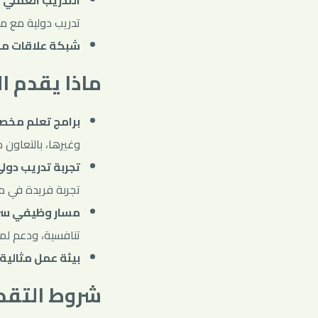
التدريب العملي 
تدريب دولية مع م
شبكة علاقات مه
ماذا يقدم ال
برامج تعلم مخ
وغيرها، بالتعاون م
تجربة تدريب دول
تجربة فريدة في مج
مسار وظيفي سر
تنافسية، ودعم لم
بيئة عمل مثالية
شروط التقد