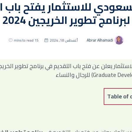
لسعودي للاستثمار يفتح باب ا
لبرنامج تطوير الخريجين 2024
Abrar Alhamadi
أغسطس 18, 2024
15 mins to read
Gradu) للرجال والنساء
Table of