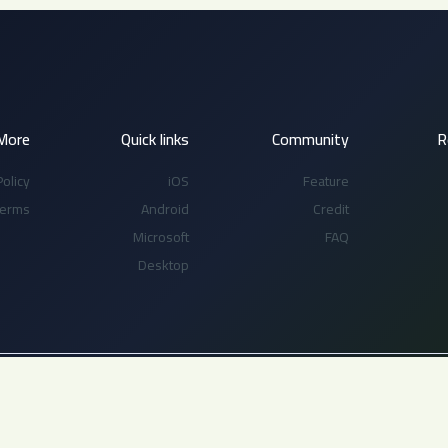
More
Quick links
Community
R
olicy
iOS
Feature
Terms
Android
Credit
Microsoft
FAQ
Desktop
 إعادة نشر أي جزء من هذا الموقع بدون إذن