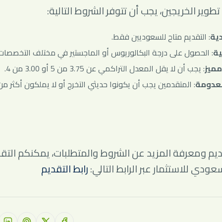
تطوير الخريجين، يجب أن تتوفر الشروط التالية:
ية
: التقديم متاح للسعوديين فقط.
ية
: الحصول على درجة البكالوريوس أو الماجستير في مختلف التخصصات
مميز
: يجب أن لا يقل المعدل التراكمي عن 3.75 من 5 أو 3.00 من 4.
معدومة
: المتقدمين يجب أن يكونوا حديثي التخرج أو لا يملكون أكثر 
يم ومعرفة المزيد عن الشروط والمتطلبات، يمكنكم التقدي
عودي للاستثمار عبر الرابط التالي:
رابط التقديم