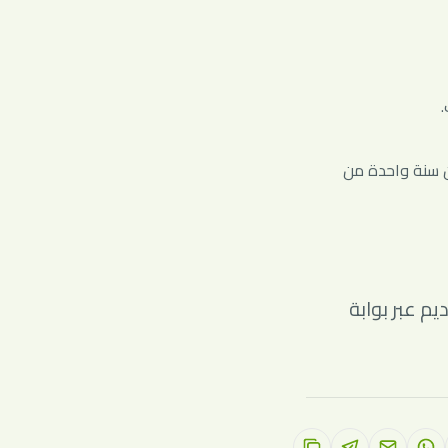
.
من سنة واحدة من
م عبر بوابة