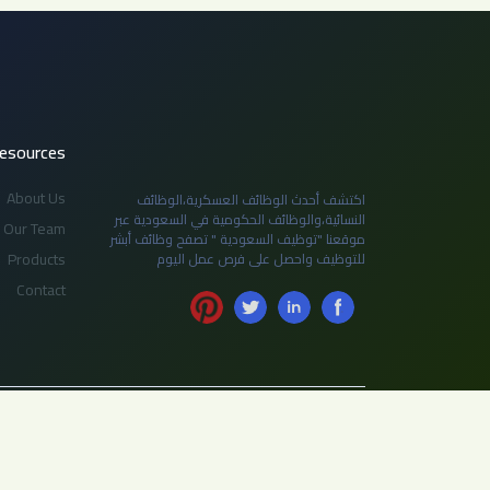
esources
About Us
اكتشف أحدث الوظائف العسكرية،الوظائف
النسائية،والوظائف الحكومية في السعودية عبر
Our Team
موقعنا "توظيف السعودية " تصفح وظائف أبشر
Products
للتوظيف واحصل على فرص عمل اليوم
Contact
© 2026 توظيف السعودية. جميع الحقوق محفوظة. لا يجوز نسخ أو
مسبق من الإدارة.