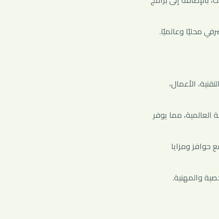
ك، بالإضافة إلى برامج
في محليًا وعالميًا.
قنية، الأعمال،
 العالمية، مما يوفر
 حوافز ومزايا
خصية والمهنية.