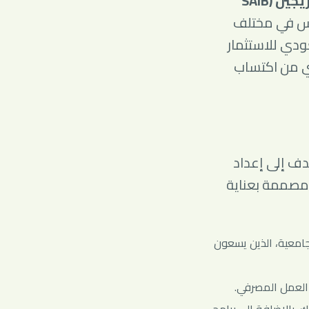
برنامج تطوير الخريجين (SAIB
وس في مختلف
عودي للاستثمار
دي من اكتساب
دف إلى إعداد
ومصممة بعناية
جامعية، الذين يسعون
ة العمل المصرفي.