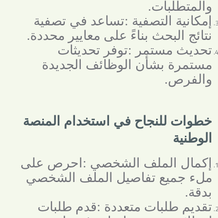
والمتطلبات
.
إمكانية التصفية
:
تساعد في تصفية
نتائج البحث بناءً على معايير محددة
.
تحديث مستمر
:
توفر تحديثات
مستمرة بشأن الوظائف الجديدة
والفرص
.
خطوات للنجاح في استخدام المنصة
الوطنية
إكمال الملف الشخصي
:
احرص على
ملء جميع تفاصيل الملف الشخصي
بدقة
.
تقديم طلبات متعددة
:
قدم طلبات