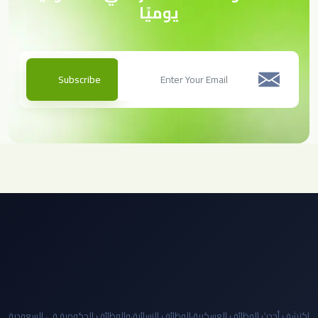
يوميًا
Subscribe
اكتشف أحدث الوظائف العسكرية،الوظائف النسائية،والوظائف الحكومية في السعودية