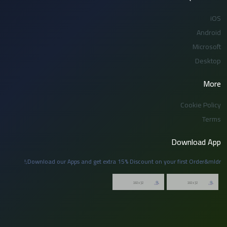
iOS
Android
Microsoft
Desktop
More
Cookie Policy
Terms
Download App
Download our Apps and get extra 15% Discount on your first Order&mldr;!