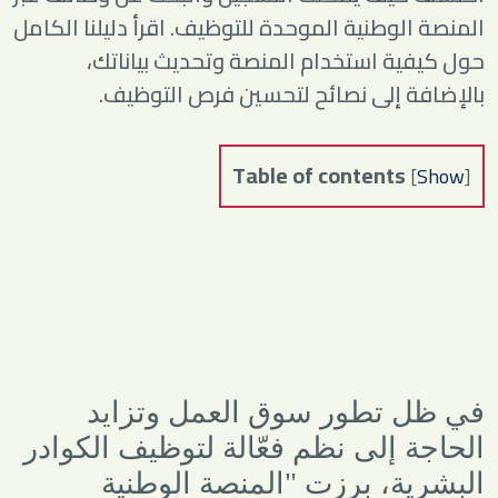
المنصة الوطنية الموحدة للتوظيف. اقرأ دليلنا الكامل
حول كيفية استخدام المنصة وتحديث بياناتك،
بالإضافة إلى نصائح لتحسين فرص التوظيف.
Table of contents
[
Show
]
في ظل تطور سوق العمل وتزايد
الحاجة إلى نظم فعّالة لتوظيف الكوادر
البشرية، برزت "المنصة الوطنية