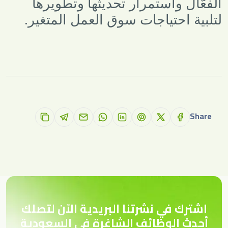
الفعّال واستمرار تحديثها وتطويرها
لتلبية احتياجات سوق العمل المتغير
.
Share
اشترك في نشرتنا البريدية الآن لتصلك
أحدث الوظائف الشاغرة في السعودية