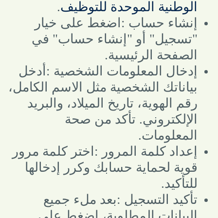
الوطنية الموحدة للتوظيف
.
إنشاء حساب
:
اضغط على خيار
"تسجيل" أو "إنشاء حساب" في
الصفحة الرئيسية
.
إدخال المعلومات الشخصية
:
أدخل
بياناتك الشخصية مثل الاسم الكامل،
رقم الهوية، تاريخ الميلاد، والبريد
الإلكتروني. تأكد من صحة
المعلومات
.
إعداد كلمة المرور
:
اختر كلمة مرور
قوية لحماية حسابك وكرر إدخالها
للتأكيد
.
تأكيد التسجيل
:
بعد ملء جميع
البيانات المطلوبة، اضغط على