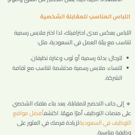
اللباس المناسب للمقابلة الشخصية
اللباس يعكس مدى احترافيتك، لذا اختر ملابس رسمية
تتناسب مع بيئة العمل في السعودية، مثل:
للرجال: بدلة رسمية أو ثوب وغترة نظيفان.
للنساء: ملابس رسمية محتشمة تتناسب مع ثقافة
الشركة.
🔹 إلى جانب التحضير للمقابلة، يعد بناء ملفك الشخصي
على منصات التوظيف أمرًا مهمًا. اكتشف
أفضل مواقع
التوظيف في السعودية
لزيادة فرصك في العثور على
وظيفة مناسبة.