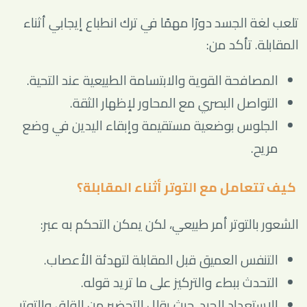
تلعب لغة الجسد دورًا مهمًا في ترك انطباع إيجابي أثناء
المقابلة. تأكد من:
المصافحة القوية والابتسامة الطبيعية عند التحية.
التواصل البصري مع المحاور لإظهار الثقة.
الجلوس بوضعية مستقيمة وإبقاء اليدين في وضع
مريح.
كيف تتعامل مع التوتر أثناء المقابلة؟
الشعور بالتوتر أمر طبيعي، لكن يمكن التحكم به عبر:
التنفس العميق قبل المقابلة لتهدئة الأعصاب.
التحدث ببطء والتركيز على ما تريد قوله.
الاستعداد الجيد، حيث يقلل التحضير من القلق والتوتر.