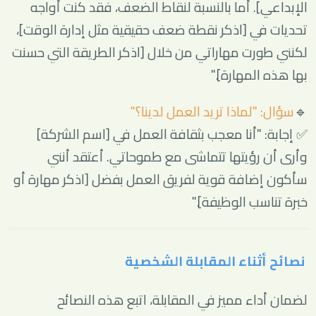
الإبداعي]. أما بالنسبة لنقاط الضعف، فقد كنت أواجه
تحديات في [اذكر نقطة ضعف حقيقية مثل إدارة الوقت]،
لكنني طورت مهاراتي من خلال [اذكر الطريقة التي حسنت
بها هذه المهارة]."
🔹
سؤال: "لماذا تريد العمل لدينا؟"
✅ إجابة: "أنا معجب بثقافة العمل في [اسم الشركة]
وأرى أن رؤيتها تتماشى مع طموحاتي. أعتقد أنني
سأكون إضافة قوية لفريق العمل بفضل [اذكر مهارة أو
خبرة تناسب الوظيفة]."
نصائح أثناء المقابلة الشخصية
لضمان أداء مميز في المقابلة، اتبع هذه النصائح