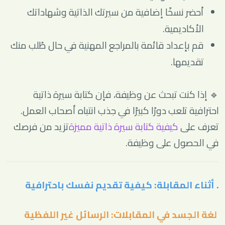
أحضر نسخًا إضافية من سيرتك الذاتية وشهاداتك
الأكاديمية.
قم بإعداد قائمة بالمراجع المهنية في حال طُلب منك
تقديمها.
🔹 إذا كنت تبحث عن وظيفة، فإن كتابة سيرة ذاتية
احترافية تلعب دورًا كبيرًا في جذب انتباه أصحاب العمل.
تعرف على
كيفية كتابة سيرة ذاتية مميزة
تزيد من فرصك
في الحصول على وظيفة.
. أثناء المقابلة: كيفية تقديم نفسك باحترافية
لغة الجسد في المقابلات: الرسائل غير اللفظية