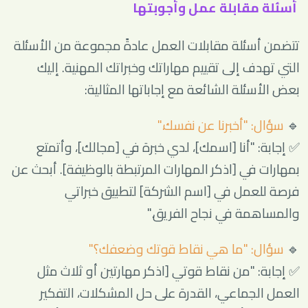
أسئلة مقابلة عمل وأجوبتها
تتضمن أسئلة مقابلات العمل عادةً مجموعة من الأسئلة
التي تهدف إلى تقييم مهاراتك وخبراتك المهنية. إليك
بعض الأسئلة الشائعة مع إجاباتها المثالية:
🔹
سؤال: "أخبرنا عن نفسك."
✅ إجابة: "أنا [اسمك]، لدي خبرة في [مجالك]، وأتمتع
بمهارات في [اذكر المهارات المرتبطة بالوظيفة]. أبحث عن
فرصة للعمل في [اسم الشركة] لتطبيق خبراتي
والمساهمة في نجاح الفريق."
🔹
سؤال: "ما هي نقاط قوتك وضعفك؟"
✅ إجابة: "من نقاط قوتي [اذكر مهارتين أو ثلاث مثل
العمل الجماعي، القدرة على حل المشكلات، التفكير