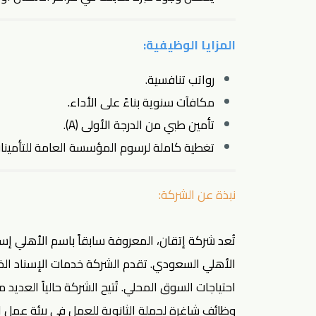
المزايا الوظيفية:
رواتب تنافسية.
مكافآت سنوية بناءً على الأداء.
تأمين طبي من الدرجة الأولى (A).
تغطية كاملة لرسوم المؤسسة العامة للتأمينات
نبذة عن الشركة:
تُعد شركة إتقان، المعروفة سابقاً باسم الأهلي إسن
الأهلي السعودي. تقدم الشركة خدمات الإسناد الخارج
احتياجات السوق المحلي. تُتيح الشركة حالياً العدي
وظائف شاغرة لحملة الثانوية
للعمل في بيئة عمل اح