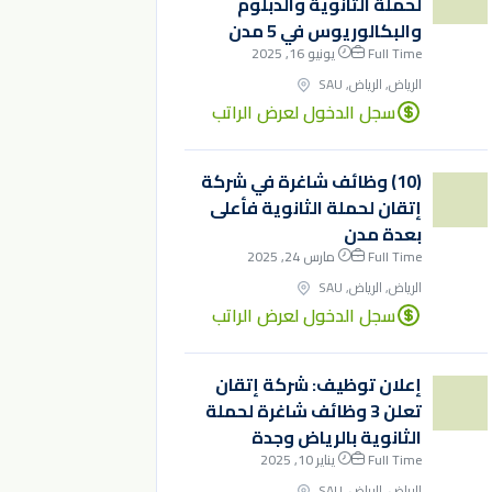
لحملة الثانوية والدبلوم
والبكالوريوس في 5 مدن
Full Time
يونيو 16, 2025
الرياض, الرياض, SAU
سجل الدخول لعرض الراتب
(10) وظائف شاغرة في شركة
إتقان لحملة الثانوية فأعلى
بعدة مدن
Full Time
مارس 24, 2025
الرياض, الرياض, SAU
سجل الدخول لعرض الراتب
إعلان توظيف: شركة إتقان
تعلن 3 وظائف شاغرة لحملة
الثانوية بالرياض وجدة
Full Time
يناير 10, 2025
الرياض, الرياض, SAU