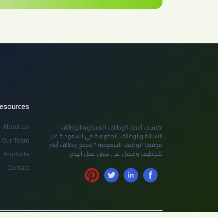
esources
About Us
اكتشف أحدث الوظائف العسكرية،الوظائف
النسائية،والوظائف الحكومية في السعودية عبر
Our Team
موقعنا "توظيف السعودية " تصفح وظائف أبشر
Products
للتوظيف واحصل على فرص عمل اليوم
Contact