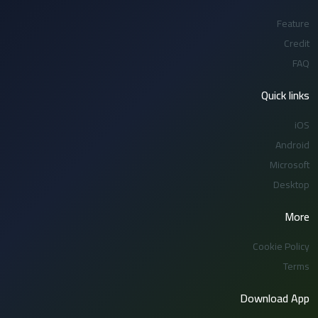
Feature
Credit
FAQ
Quick links
iOS
Android
Microsoft
Desktop
More
Cookie Policy
Terms
Download App