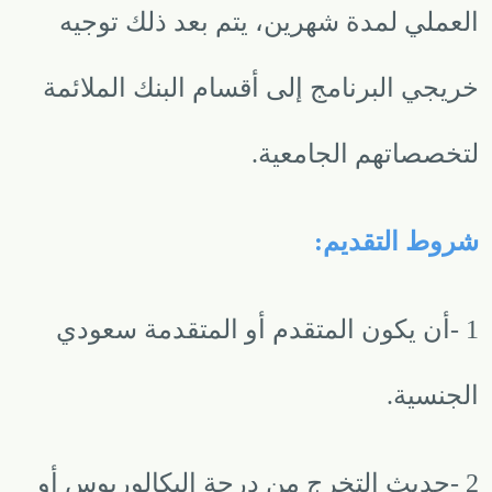
العملي لمدة شهرين، يتم بعد ذلك توجيه
خريجي البرنامج إلى أقسام البنك الملائمة
لتخصصاتهم الجامعية
.
شروط التقديم
:
1
-
أن يكون المتقدم أو المتقدمة سعودي
الجنسية
.
2
-
حديث التخرج من درجة البكالوريوس أو