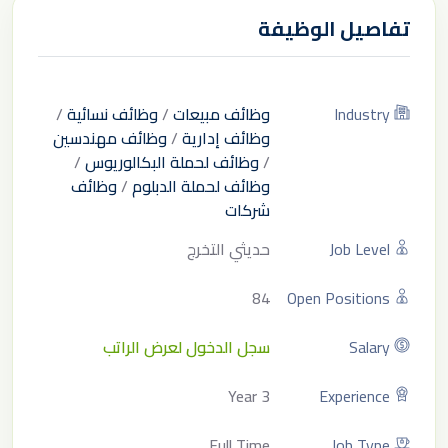
تفاصيل الوظيفة
Industry
وظائف مبيعات
/
وظائف نسائية
/
وظائف إدارية
/
وظائف مهندسين
/
وظائف لحملة البكالوريوس
/
وظائف لحملة الدبلوم
/
وظائف
شركات
Job Level
حديثي التخرج
84
Open Positions
Salary
سجل الدخول لعرض الراتب
3 Year
Experience
Full Time
Job Type