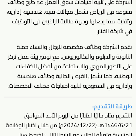
الشركة على تلبية احتياجات سوق العمل عبر طرح
وظائف
متنوعة في الرياض
تشمل مجالات فنية، هندسية، إدارية،
وتقنية، مما يجعلها وجهة مثالية للراغبين في
التوظيف
في شركة الفنار
.
تقدم الشركة وظائف مخصصة للرجال والنساء حملة
الثانوية والدبلوم والبكالوريوس، مع توفير بيئة عمل تركز
على التطور المهني والاستفادة من أفضل الكفاءات
الوطنية. كما تشمل الفرص الحالية
وظائف هندسية
وإدارية في السعودية
لتلبية احتياجات مختلف التخصصات.
طريقة التقديم:
التقديم متاح حاليًا اعتبارًا من اليوم الأحد الموافق
1446/6/21هـ (2024/12/22م) من خلال اختيار الوظيفة
المناسبة وتعبئة الطلب عبر الرابط التالي:
اضغط هنا