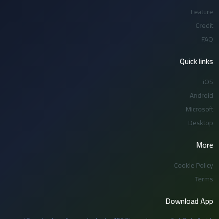
Feature
Credit
FAQ
Quick links
iOS
Android
Microsoft
Desktop
More
Cookie Policy
Terms
Download App