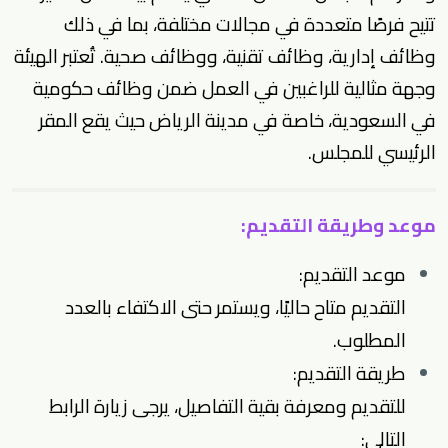
تتيح فرصًا متعددة في مجالات مختلفة، بما في ذلك
وظائف إدارية
، وظائف تقنية، ووظائف صحية. تُعتبر الهيئة
وجهة مثالية للراغبين في العمل ضمن
وظائف حكومية
في السعودية
، خاصة في مدينة الرياض حيث يقع المقر
الرئيسي للمجلس.
موعد وطريقة التقديم:
موعد التقديم:
التقديم متاح حاليًا، ويستمر حتى الاكتفاء بالعدد
المطلوب.
طريقة التقديم:
للتقديم ومعرفة بقية التفاصيل، يرجى زيارة الرابط
التالي: