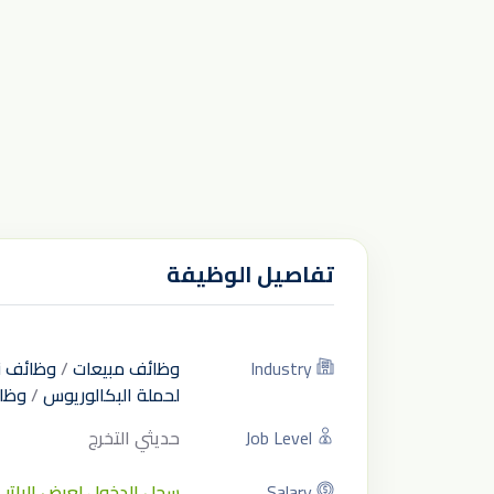
تفاصيل الوظيفة
Industry
وظائف مبيعات
/
وظائف ن
لحملة البكالوريوس
/
وظا
Job Level
حديثي التخرج
Salary
سجل الدخول لعرض الراتب