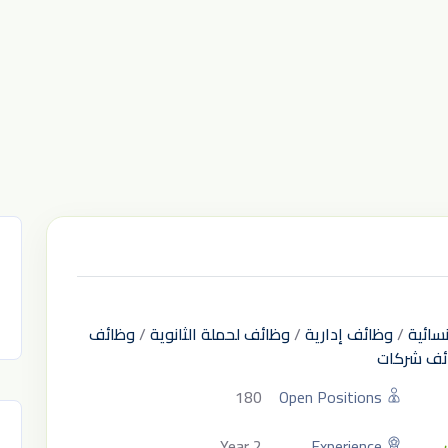
سائية
/
وظائف إدارية
/
وظائف لحملة الثانوية
/
وظائف
ئف شركات
180
Open Positions
2 Year
Experience