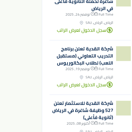
شاغرة لحملة الثانوية فأعلى
في الرياض
Full Time
نوفمبر 24, 2025
الرياض, الرياض, SAU
سجل الدخول لعرض الراتب
شركة القدية تعلن برنامج
التدريب التعاوني (مستقبل
اللعب) لطلاب البكالوريوس
Full Time
نوفمبر 19, 2025
الرياض, الرياض, SAU
سجل الدخول لعرض الراتب
شركة القدية للاستثمار تعلن
527 وظيفة شاغرة في الرياض
(ثانوية فأعلى)
Full Time
أكتوبر 08, 2025
الرياض, الرياض, SAU