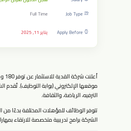
Full Time
Job Type
Apply Before
يناير 11, 2025
أعلن
موقعها الإلكتروني (بوابة التوظيف). تُقدم ال
الترفيه، الرياضة، والثقافة.
تتوفر الوظائف للمؤهلات المختلفة بدءًا من ال
الشركة برامج تدريبية متخصصة للارتقاء بمها