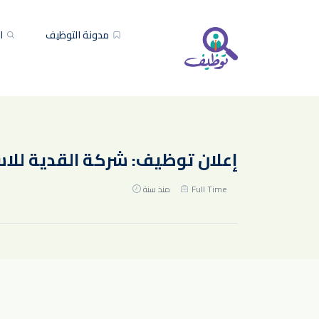
مدونة التوظيف
ال
إعلان توظيف: شركة القدية للاستثمار تعلن عن 180 وظ
Full Time
منذ سنة