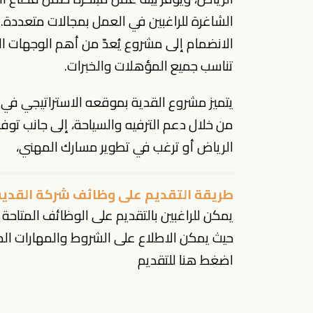
الشاغرة
للراغبين في العمل بمجالات متعددة.
الانضمام إلى مشروع يُعدّ من أهم الوجهات ال
تناسب جميع المؤهلات والخبرات.
من خلال دعم الترفيه والسياحة، إلى جانب تو
الرياض
أو ترغب في تطوير مسارك المهني،
طريقة التقديم على وظائف شركة القدية
يمكن للراغبين بالتقديم على الوظائف المتاحة ز
حيث يمكن الاطلاع على الشروط والمهارات ال
اضغط هنا للتقديم