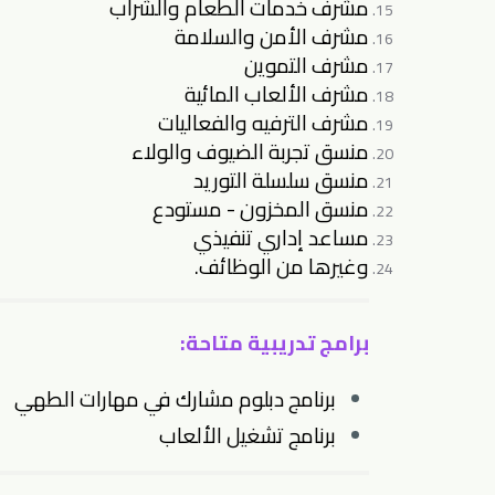
مشرف خدمات الطعام والشراب
مشرف الأمن والسلامة
مشرف التموين
مشرف الألعاب المائية
مشرف الترفيه والفعاليات
منسق تجربة الضيوف والولاء
منسق سلسلة التوريد
منسق المخزون - مستودع
مساعد إداري تنفيذي
وغيرها من الوظائف.
برامج تدريبية متاحة:
برنامج دبلوم مشارك في مهارات الطهي
برنامج تشغيل الألعاب