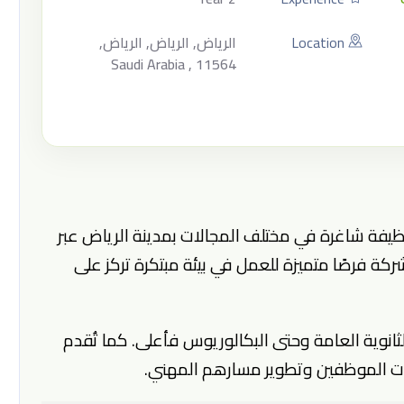
Location
الرياض, الرياض, الرياض,
Saudi Arabia , 11564
ت شركة القدية للاستثمار عن توفر 180 وظيفة شاغرة في مختلف المجالات بمدينة الرياض عبر
شركة فرصًا متميزة للعمل في بيئة مبتكرة تركز على
ثانوية العامة وحتى البكالوريوس فأعلى. كما تُقدم
رات الموظفين وتطوير مسارهم المهني.