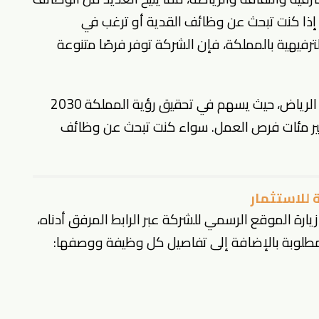
 إذا كنت تبحث عن وظائف القدية أو ترغب في
ترفيهية بالمملكة، فإن الشركة توفر فرصًا متنوعة
يتميز مشروع القدية بموقعه الاستراتيجي في الرياض، حيث يسهم في تحقيق رؤية المملكة 2030
فير مئات فرص العمل. سواء كنت تبحث عن
وظائف
 للاستثمار
يارة الموقع الرسمي للشركة عبر الرابط المرفق أدناه،
مطلوبة بالإضافة إلى تفاصيل كل وظيفة ووصفها: