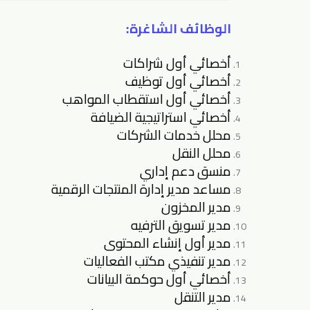
الوظائف الشاغرة:
أخصائي أول شراكات
أخصائي أول توظيف
أخصائي أول استقطاب المواهب
أخصائي استراتيجية الضيافة
محلل خدمات الشركات
محلل النقل
منسق دعم إداري
مساعد مدير إدارة المنتجات الرقمية
مدير المخزون
مدير تسويق الترفيه
مدير أول إنشاء المحتوى
مدير تنفيذي مكتب الفعاليات
أخصائي أول حوكمة البيانات
مدير التنقل