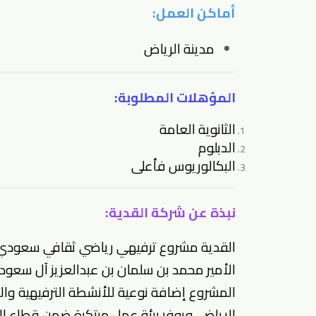
أماكن العمل:
مدينة الرياض
المؤهلات المطلوبة:
الثانوية العامة
الدبلوم
البكالوريوس فأعلى
نبذة عن شركة القدية:
الأمير محمد بن سلمان بن عبدالعزيز آل سعود 
المشروع إضافة نوعية للأنشطة الترفيهية وال
الرياض، ويوفر بيئة عمل مبتكرة ضمن قطاع التر