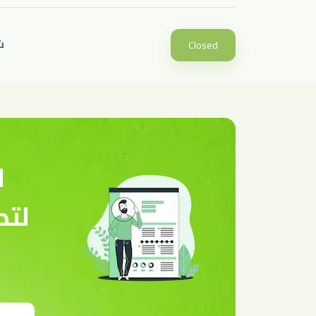
ش
Closed
ا
لتص