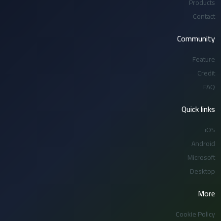
Products
Contact
Community
Feature
Credit
FAQ
Quick links
iOS
Android
Microsoft
Desktop
More
Cookie Policy