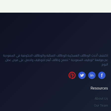
اكتشف أحدث الوظائف العسكرية،الوظائف النسائية،والوظائف الحكومية في السعودية
عبر موقعنا "توظيف السعودية " تصفح وظائف أبشر للتوظيف واحصل على فرص عمل
اليوم
Resources
About Us
Our Team