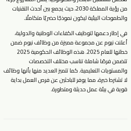
من رؤية المملكة 2030، حيث يجمع بين أحدث التقنيات
والطموحات البيئية ليكون نموذجًا حضريًا متكاملًا.
في إطار دعمها لتوظيف الكفاءات الوطنية والدولية،
أعلنت نيوم عن مجموعة مميزة من وظائف نيوم ضمن
خطتها للعام 2025. هذه
الوظائف الحكومية 2025
تتضمن فرصًا شاملة تناسب مختلف التخصصات
والمستويات التعليمية. كما تتميز العديد منها بأنها
وظائف
لا تشترط خبرة
، مما يوفر للباحثين عن فرص العمل بداية
قوية في بيئة عمل حديثة ومتطورة.