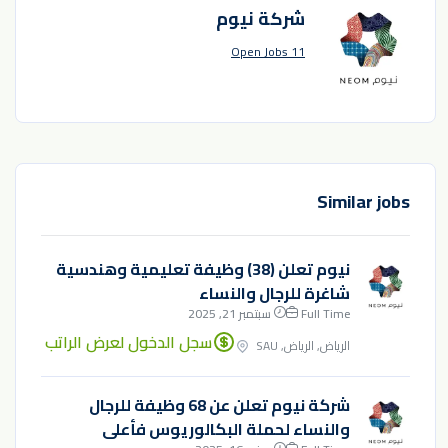
شركة نيوم
11 Open Jobs
Similar jobs
نيوم تعلن (38) وظيفة تعليمية وهندسية
شاغرة للرجال والنساء
Full Time
سبتمبر 21, 2025
سجل الدخول لعرض الراتب
الرياض, الرياض, SAU
شركة نيوم تعلن عن 68 وظيفة للرجال
والنساء لحملة البكالوريوس فأعلى