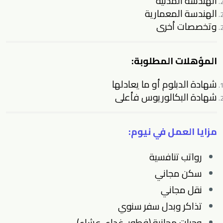
الهندسة المدنية
الهندسة المعمارية
وتخصصات أخرى
المؤهلات المطلوبة:
شهادة الدبلوم أو ما يعادلها
شهادة البكالوريوس فأعلى
مزايا العمل في نيوم:
رواتب تنافسية
سكن مجاني
نقل مجاني
تذاكر وبدل سفر سنوي
وجبات مجانية (فطور، غداء، عشاء)