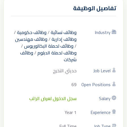
تفاصيل الوظيفة
Industry
وظائف نسائية
/
وظائف حكومية
/
وظائف إدارية
/
وظائف مهندسين
/
وظائف لحملة البكالوريوس
/
وظائف لحملة الدبلوم
/
وظائف
شركات
Job Level
حديثي التخرج
69
Open Positions
Salary
سجل الدخول لعرض الراتب
1 Year
Experience
Full Time
Job Type