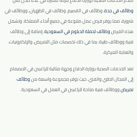
تُقدم الخدمات الصحية بوزارة الدفاع فرصًا مميزة في عدة مدن مثل
وظائف في جدة
، وظائف في القصيم، وظائف في الظهران، ووظائف في
شرورة، مما يوفر فرص عمل متنوعة في جميع أنحاء المملكة. وتشمل
هذه الفرص
وظائف لحملة الدبلوم في السعودية
، إضافة إلى وظائف
فنية ووظائف طبية، بما في ذلك تخصصات مثل التمريض، والإلكترونيات،
والعناية المركزة.
تعد الخدمات الصحية بوزارة الدفاع وجهة مثالية للراغبين في الانضمام
إلى المجال الطبي والفني، حيث توفر مجموعة واسعة من
وظائف
تمريض
ووظائف فنية متاحة للراغبين في العمل في السعودية.