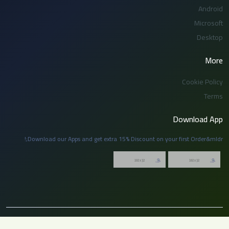
Android
Microsoft
Desktop
More
Cookie Policy
Terms
Download App
Download our Apps and get extra 15% Discount on your first Order&mldr;!