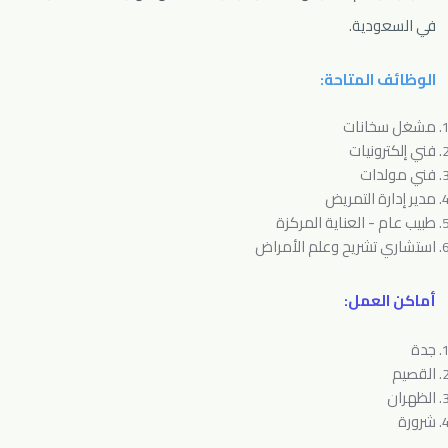
في السعودية.
الوظائف المتاحة:
مشغل سخانات
فني إلكترونيات
فني مولدات
مدير إدارة التمريض
طبيب عام - العناية المركزة
استشاري تشريح وعلم الأمراض
أماكن العمل:
جدة
القصيم
الظهران
شرورة