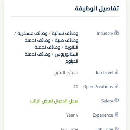
تفاصيل الوظيفة
Industry
وظائف نسائية
/
وظائف عسكرية
/
وظائف طبية
/
وظائف لحملة
الثانوية
/
وظائف لحملة
البكالوريوس
/
وظائف لحملة
الدبلوم
Job Level
حديثي التخرج
10
Open Positions
Salary
سجل الدخول لعرض الراتب
4 Year
Experience
Full Time
Job Type