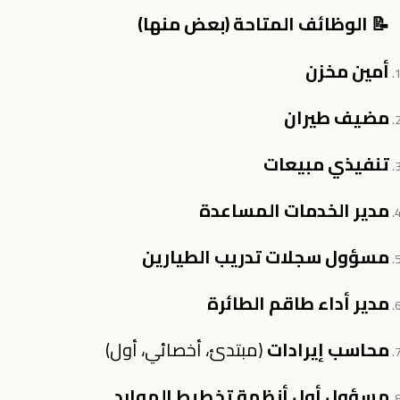
📝 الوظائف المتاحة (بعض منها)
أمين مخزن
مضيف طيران
تنفيذي مبيعات
مدير الخدمات المساعدة
مسؤول سجلات تدريب الطيارين
مدير أداء طاقم الطائرة
محاسب إيرادات
(مبتدئ، أخصائي، أول)
مسؤول أول أنظمة تخطيط الموارد