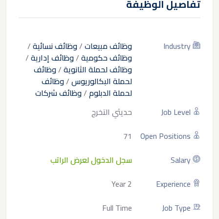
تفاصيل الوظيفة
Industry
وظائف مبيعات
/
وظائف نسائية
/
وظائف حكومية
/
وظائف إدارية
/
وظائف لحملة الثانوية
/
وظائف
لحملة البكالوريوس
/
وظائف
لحملة الدبلوم
/
وظائف شركات
Job Level
حديثي التخرج
71
Open Positions
Salary
سجل الدخول لعرض الراتب
2 Year
Experience
Full Time
Job Type