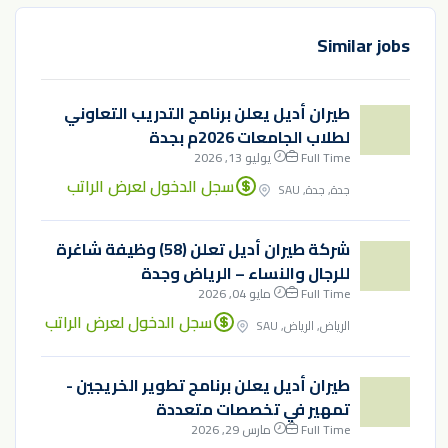
Similar jobs
طيران أديل يعلن برنامج التدريب التعاوني
لطلاب الجامعات 2026م بجدة
Full Time
يوليو 13, 2026
سجل الدخول لعرض الراتب
جدة, جدة, SAU
شركة طيران أديل تعلن (58) وظيفة شاغرة
للرجال والنساء – الرياض وجدة
Full Time
مايو 04, 2026
سجل الدخول لعرض الراتب
الرياض, الرياض, SAU
طيران أديل يعلن برنامج تطوير الخريجين -
تمهير في تخصصات متعددة
Full Time
مارس 29, 2026