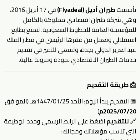
تأسست
طيران أديل (Flyadeal)
في 17 أبريل 2016،
وهي شركة طيران اقتصادي مملوكة بالكامل
للمؤسسة العامة للخطوط السعودية. تتمتع بطابع
استقلالي وتعمل من مقرها الرئيسي في مطار الملك
عبد العزيز الدولي بجدة، وتسعى للتميز في تقديم
خدمات الطيران الاقتصادي بجودة ومرونة عالية.
📩 طريقة التقديم
📅 التقديم يبدأ اليوم: الأحد 1447/01/25هـ (الموافق
2025/07/20م
)
🔗
للتقديم
اضغط على الرابط الرسمي وحدد الوظيفة
التي تناسب مؤهلاتك ومجالك: