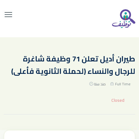
طيران أديل تعلن 71 وظيفة شاغرة
للرجال والنساء (لحملة الثانوية فأعلى)
Full Time
منذ سنة
Closed