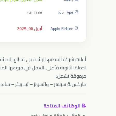
Full Time
Job Type
Apply Before
أبريل 06, 2025
أعلنت شركة الفطيم، الرائدة في قطاع التجزئة
لحملة الثانوية فأعلى، للعمل في فروعها الم
مرموقة تشمل:
ماركس & سبنسر – واتسونز – تيد بيكر – ساندر
📝 الوظائف المتاحة
🔹 مُمثل / مُمثلة مبيعات خبير