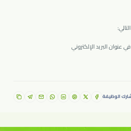
لتالي:
ي عنوان البريد الإلكتروني
ارك الوظيفة