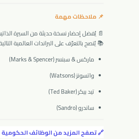
📌 ملاحظات مهمة
 يُفضل إحضار نسخة حديثة من السيرة الذاتية
رّف على البراندات العالمية التالية قبل المقابلة:
ماركس & سبنسر (Marks & Spencer)
واتسونز (Watsons)
تيد بيكر (Ted Baker)
ساندرو (Sandro)
ف الحكومية الشاغرة المناسبة لمؤهلك: