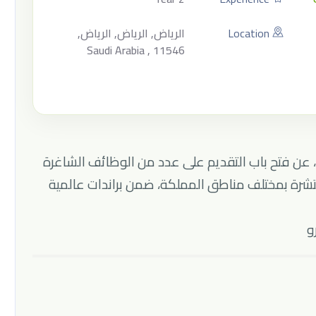
Location
الرياض, الرياض, الرياض,
Saudi Arabia , 11546
، عن فتح باب التقديم على عدد من الوظائف الشاغرة
نتشرة بمختلف مناطق المملكة، ضمن براندات عالمية
و