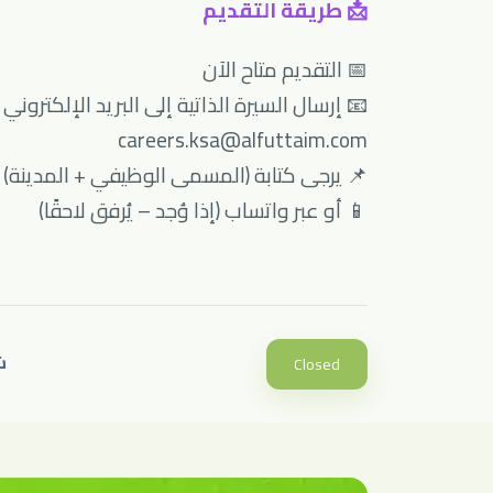
📩 طريقة التقديم
📅 التقديم متاح الآن
📧 إرسال السيرة الذاتية إلى البريد الإلكتروني ا
careers.ksa@alfuttaim.com
📌 يرجى كتابة (المسمى الوظيفي + المدينة) ف
📱 أو عبر واتساب (إذا وُجد – يُرفق لاحقًا)
ش
Closed