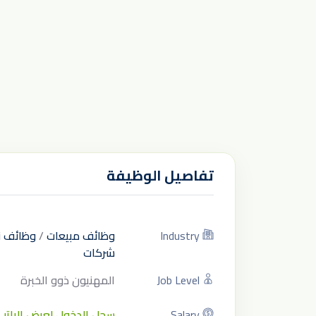
تفاصيل الوظيفة
Industry
وظائف مبيعات
/
وظائف ن
شركات
Job Level
المهنيون ذوو الخبرة
Salary
سجل الدخول لعرض الراتب