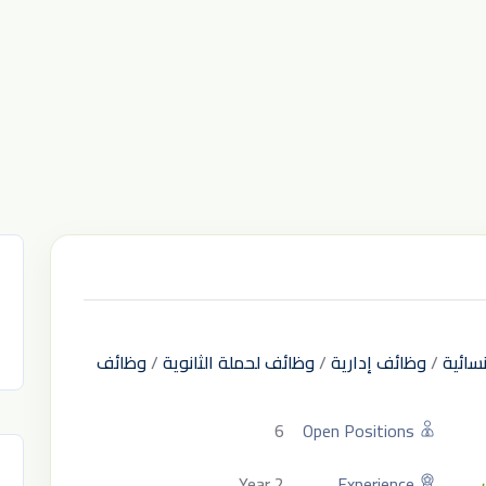
سائية
/
وظائف إدارية
/
وظائف لحملة الثانوية
/
وظائف
6
Open Positions
2 Year
Experience