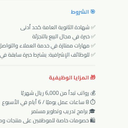
🎯 الشروط
✅ شهادة الثانوية العامة كحد أدنى
✅ خبرة في مجال البيع بالتجزئة
✅ مهارات ممتازة في خدمة العملاء والتواصل
✅ للوظائف الإشرافية: يشترط خبرة سابقة في
🎁 المزايا الوظيفية
💰 رواتب تبدأ من 6,000 ريال شهريًا
⏱ 8 ساعات عمل يوميًا / 6 أيام في الأسبوع
🎓 برامج تدريب وتطوير مستمر
🛍 خصومات خاصة للموظفين على منتجات وم