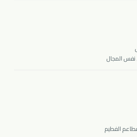
 نفس المجال
طاعم الفطيم