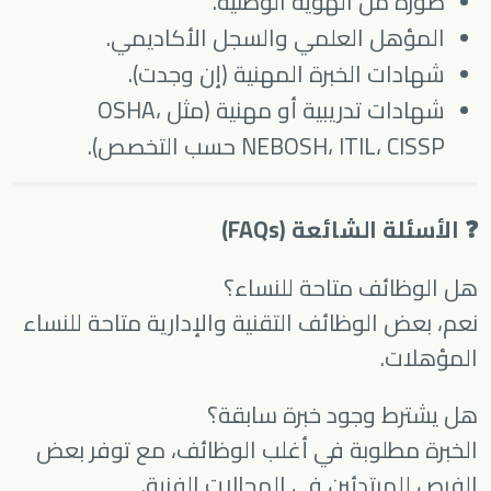
صورة من الهوية الوطنية.
المؤهل العلمي والسجل الأكاديمي.
شهادات الخبرة المهنية (إن وجدت).
شهادات تدريبية أو مهنية (مثل OSHA،
NEBOSH، ITIL، CISSP حسب التخصص).
❓ الأسئلة الشائعة (FAQs)
هل الوظائف متاحة للنساء؟
نعم، بعض الوظائف التقنية والإدارية متاحة للنساء
المؤهلات.
هل يشترط وجود خبرة سابقة؟
الخبرة مطلوبة في أغلب الوظائف، مع توفر بعض
الفرص للمبتدئين في المجالات الفنية.