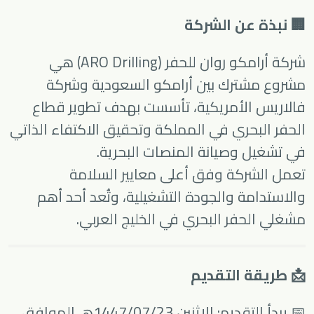
🏢 نبذة عن الشركة
شركة أرامكو روان للحفر (ARO Drilling) هي
مشروع مشترك بين أرامكو السعودية وشركة
فالاريس الأمريكية، تأسست بهدف تطوير قطاع
الحفر البحري في المملكة وتحقيق الاكتفاء الذاتي
في تشغيل وصيانة المنصات البحرية.
تعمل الشركة وفق أعلى معايير السلامة
والاستدامة والجودة التشغيلية، وتُعد أحد أهم
مشغلي الحفر البحري في الخليج العربي.
📩 طريقة التقديم
📅 يبدأ التقديم: الإثنين 1447/07/23هـ الموافق