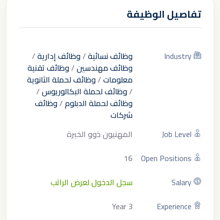
تفاصيل الوظيفة
Industry
وظائف نسائية
/
وظائف إدارية
/
وظائف مهندسين
/
وظائف تقنية
معلومات
/
وظائف لحملة الثانوية
/
وظائف لحملة البكالوريوس
/
وظائف لحملة الدبلوم
/
وظائف
شركات
Job Level
المهنيون ذوو الخبرة
16
Open Positions
Salary
سجل الدخول لعرض الراتب
3 Year
Experience