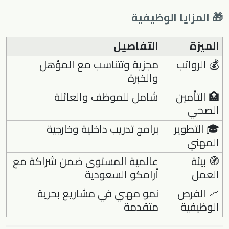
🎁 المزايا الوظيفية
الميزة
التفاصيل
💰 الرواتب
مجزية وتتناسب مع المؤهل
والخبرة
🏥 التأمين
شامل للموظف والعائلة
الصحي
🎓 التطوير
برامج تدريب داخلية وخارجية
المهني
🧭 بيئة
عالمية المستوى ضمن شراكة مع
العمل
أرامكو السعودية
📈 الفرص
نمو مهني في مشاريع بحرية
الوظيفية
متقدمة