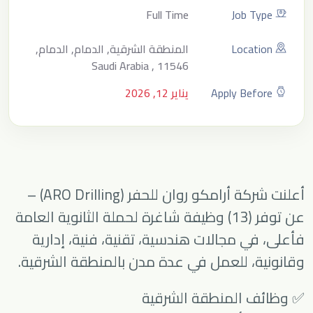
Full Time
Job Type
Location
المنطقة الشرقية, الدمام, الدمام,
Saudi Arabia , 11546
Apply Before
يناير 12, 2026
أعلنت شركة أرامكو روان للحفر (ARO Drilling) –
عن توفر (13) وظيفة شاغرة لحملة الثانوية العامة
فأعلى، في مجالات هندسية، تقنية، فنية، إدارية
وقانونية، للعمل في عدة مدن بالمنطقة الشرقية.
✅ وظائف المنطقة الشرقية