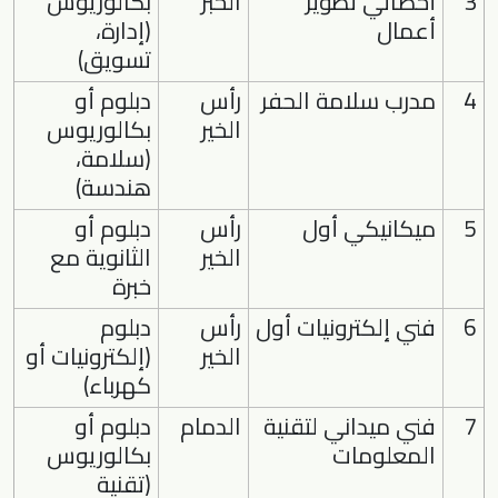
3
أخصائي تطوير
الخبر
بكالوريوس
أعمال
(إدارة،
تسويق)
4
مدرب سلامة الحفر
رأس
دبلوم أو
الخير
بكالوريوس
(سلامة،
هندسة)
5
ميكانيكي أول
رأس
دبلوم أو
الخير
الثانوية مع
خبرة
6
فني إلكترونيات أول
رأس
دبلوم
الخير
(إلكترونيات أو
كهرباء)
7
فني ميداني لتقنية
الدمام
دبلوم أو
المعلومات
بكالوريوس
(تقنية