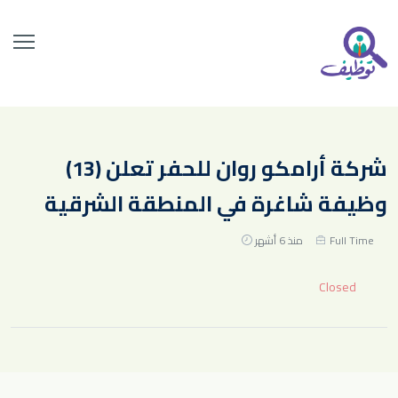
شركة أرامكو روان للحفر تعلن (13)
وظيفة شاغرة في المنطقة الشرقية
Full Time
منذ 6 أشهر
Closed