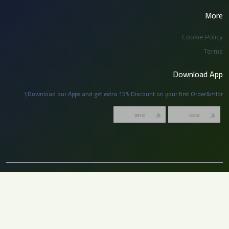
More
Cookie Policy
Terms
Download App
Download our Apps and get extra 15% Discount on your first Order&mldr;!
© 2026 توظيف السعودية. جميع الحقوق محفوظة. لا يجوز نسخ أو إعادة نشر أي جزء
من هذا الموقع بدون إذن مسبق من الإدارة.