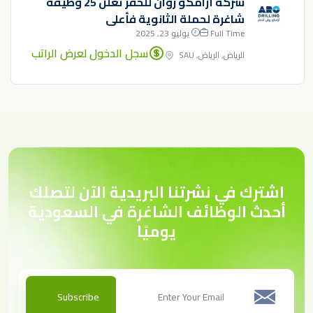
شركة أرامكو روان للحفر تعلن 25 وظيفة
شاغرة لحملة الثانوية فأعلى
Full Time
يوليو 23, 2025
سجل الدخول لعرض الراتب
الرياض, الرياض, SAU
اشترك في نشرتنا البريدية الآن لتصلك
أحدث الوظائف الشاغرة في السعودية
يوميًا
Subscribe