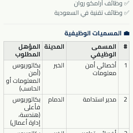
✅ وظائف أرامكو روان
✅ وظائف تقنية في السعودية
💼 المسميات الوظيفية
#
المسمى
المدينة
المؤهل
الوظيفي
المطلوب
1
أخصائي أمن
الخبر
بكالوريوس
معلومات
(أمن
المعلومات أو
الحاسب)
2
مدير استدامة
الدمام
بكالوريوس
فأعلى
(هندسة،
إدارة أعمال)