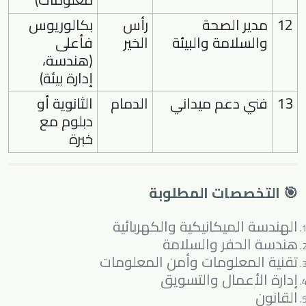
12
مدير الصحة
رأس
بكالوريوس
والسلامة والبيئة
الخير
فأعلى
(هندسة،
إدارة بيئة)
13
فني دعم ميداني
الدمام
الثانوية أو
دبلوم مع
خبرة
🎯 التخصصات المطلوبة
الهندسة الميكانيكية والكهربائية
هندسة الحفر والسلامة
تقنية المعلومات وأمن المعلومات
إدارة الأعمال والتسويق
القانون