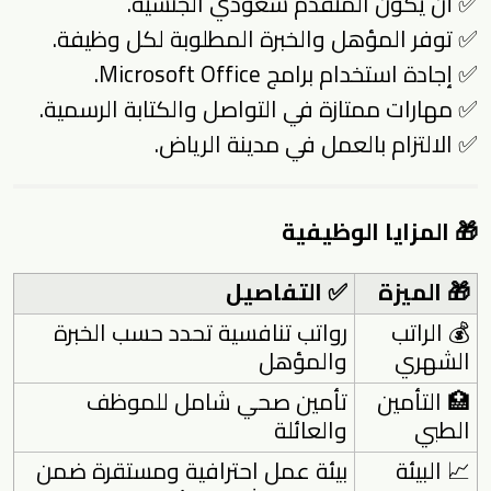
✅ أن يكون المتقدم سعودي الجنسية.
✅ توفر المؤهل والخبرة المطلوبة لكل وظيفة.
✅ إجادة استخدام برامج Microsoft Office.
✅ مهارات ممتازة في التواصل والكتابة الرسمية.
✅ الالتزام بالعمل في مدينة الرياض.
🎁 المزايا الوظيفية
🎁 الميزة
✅ التفاصيل
💰 الراتب
رواتب تنافسية تحدد حسب الخبرة
الشهري
والمؤهل
🏥 التأمين
تأمين صحي شامل للموظف
الطبي
والعائلة
📈 البيئة
بيئة عمل احترافية ومستقرة ضمن