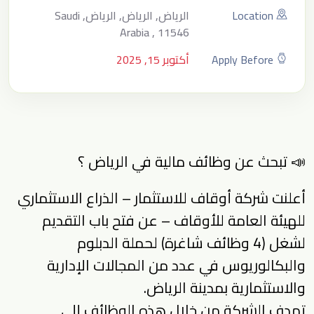
Location
الرياض, الرياض, الرياض, Saudi
Arabia , 11546
Apply Before
أكتوبر 15, 2025
📣 تبحث عن وظائف مالية في الرياض ؟
أعلنت شركة أوقاف للاستثمار – الذراع الاستثماري
للهيئة العامة للأوقاف – عن فتح باب التقديم
لشغل (4 وظائف شاغرة) لحملة الدبلوم
والبكالوريوس في عدد من المجالات الإدارية
والاستثمارية بمدينة الرياض.
تهدف الشركة من خلال هذه الوظائف إلى