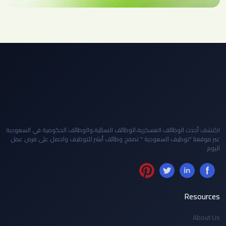
اكتشف أحدث الوظائف العسكرية،الوظائف النسائية،والوظائف الحكومية في السعودية
عبر موقعنا "توظيف السعودية " تصفح وظائف أبشر للتوظيف واحصل على فرص عمل
اليوم
Resources
About Us