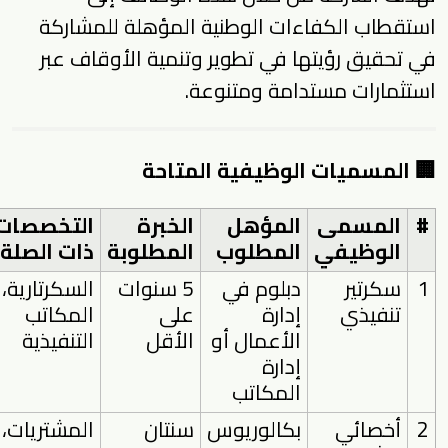
استقطاب الكفاءات الوطنية المؤهلة للمشاركة
في تحقيق رؤيتها في تطوير وتنمية الأوقاف عبر
استثمارات مستدامة ومتنوعة.
🏢 المسميات الوظيفية المتاحة
#
المسمى
المؤهل
الخبرة
التخصصات
الوظيفي
المطلوب
المطلوبة
ذات الصلة
1
سكرتير
دبلوم في
5 سنوات
السكرتارية،
تنفيذي
إدارة
على
المكاتب
الأعمال أو
الأقل
التنفيذية
إدارة
المكاتب
2
أخصائي
بكالوريوس
سنتان
المشتريات،