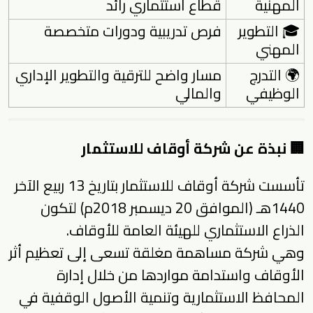
المهنية
قطاع استثماري رائد
🎓 التطوير
فرص تدريبية ودورات متخصصة
المهني
🌍 التدرج
مسار واضح للترقية والتطوير الإداري
الوظيفي
والمالي
🏢 نبذة عن شركة أوقاف للاستثمار
تأسست شركة أوقاف للاستثمار بتاريخ 13 ربيع الآخر
1440هـ (الموافق 20 ديسمبر 2018م) لتكون
الذراع الاستثماري للهيئة العامة للأوقاف.
وهي شركة مساهمة مغلقة تسعى إلى تعظيم أثر
الأوقاف واستدامة مواردها من خلال إدارة
المحافظ الاستثمارية وتنمية الأصول الوقفية في