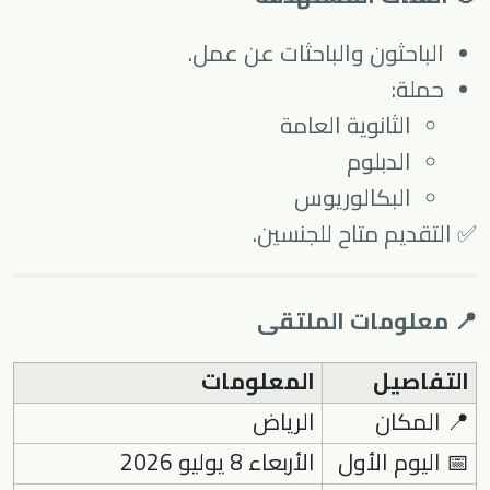
الباحثون والباحثات عن عمل.
حملة:
الثانوية العامة
الدبلوم
البكالوريوس
✅ التقديم متاح للجنسين.
📍 معلومات الملتقى
التفاصيل
المعلومات
📍 المكان
الرياض
📅 اليوم الأول
الأربعاء 8 يوليو 2026