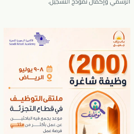
الرسمي وإكمال نموذج التسجيل.