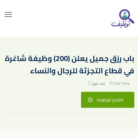
باب رزق جميل يعلن (200) وظيفة شاغرة
في قطاع التجزئة للرجال والنساء
Full Time
منذ شهر
التقدم للوظيفة