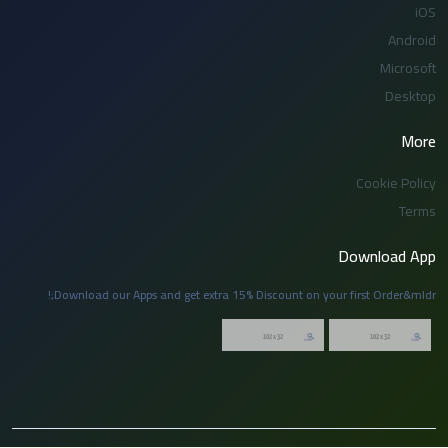
iOS
Android
Microsoft
Desktop
More
Cookie Policy
Terms
Download App
Download our Apps and get extra 15% Discount on your first Order&mldr;!