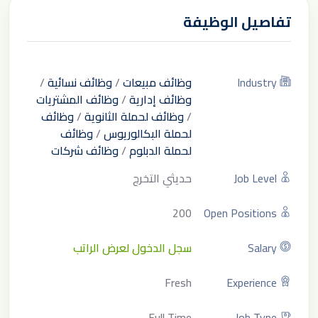
تفاصيل الوظيفة
Industry
وظائف مبيعات
/
وظائف نسائية
/
وظائف إدارية
/
وظائف المشتريات
/
وظائف لحملة الثانوية
/
وظائف
لحملة البكالوريوس
/
وظائف
لحملة الدبلوم
/
وظائف شركات
Job Level
حديثي التخرج
200
Open Positions
Salary
سجل الدخول لعرض الراتب
Fresh
Experience
Full Time
Job Type