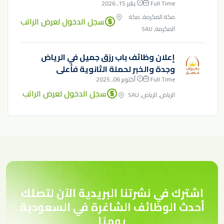
Full Time
يناير 15, 2026
مكة المكرمة, مكة
سجل الدخول لعرض الراتب
المكرمة, SAU
إعلان وظائف باب رزق جميل في الرياض
وجدة والخبر لحملة الثانوية فأعلى
Full Time
أكتوبر 06, 2025
سجل الدخول لعرض الراتب
الرياض, الرياض, SAU
اشترك في نشرتنا البريدية الآن لتصلك
أحدث الوظائف الشاغرة في السعودية
يوميًا