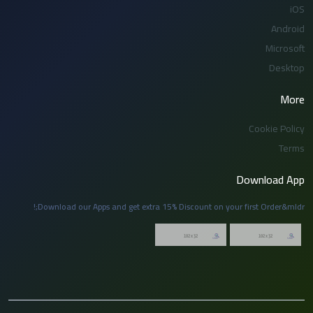
iOS
Android
Microsoft
Desktop
More
Cookie Policy
Terms
Download App
Download our Apps and get extra 15% Discount on your first Order&mldr;!