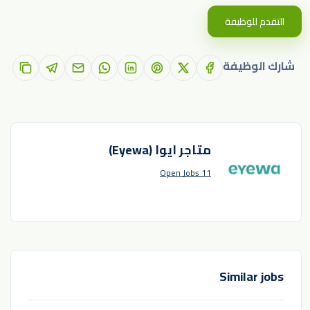
التقدم للوظيفة
شارك الوظيفة
متاجر ايوا (Eyewa)
11 Open Jobs
Similar jobs