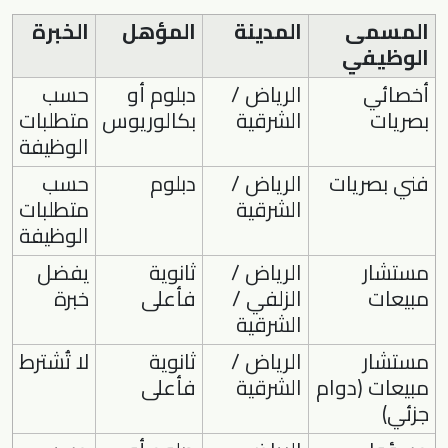
المسمى
المدينة
المؤهل
الخبرة
الوظيفي
أخصائي
الرياض /
دبلوم أو
حسب
بصريات
الشرقية
بكالوريوس
متطلبات
الوظيفة
فني بصريات
الرياض /
دبلوم
حسب
الشرقية
متطلبات
الوظيفة
مستشار
الرياض /
ثانوية
يفضل
مبيعات
الزلفي /
فأعلى
خبرة
الشرقية
مستشار
الرياض /
ثانوية
لا تُشترط
مبيعات (دوام
الشرقية
فأعلى
جزئي)