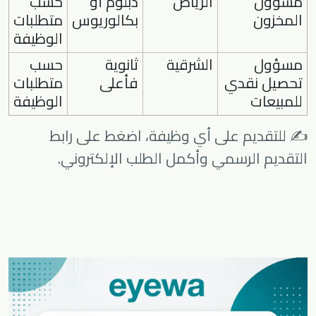
مسؤول
الرياض
دبلوم أو
حسب
المخزون
بكالوريوس
متطلبات
الوظيفة
مسؤول
الشرقية
ثانوية
حسب
تحصيل نقدي
فأعلى
متطلبات
للمبيعات
الوظيفة
✍️ للتقديم على أي وظيفة، اضغط على رابط
التقديم الرسمي وأكمل الطلب الإلكتروني.