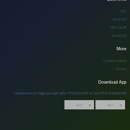
iOS
Android
Microsoft
Desktop
More
Cookie Policy
Terms
Download App
Download our Apps and get extra 15% Discount on your first Order&mldr;!