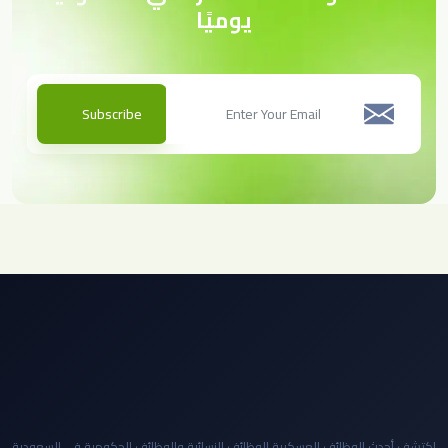
يوميًا
Subscribe
اكتشف أحدث الوظائف العسكرية،الوظائف النسائية،والوظائف الحكومية في السعودية