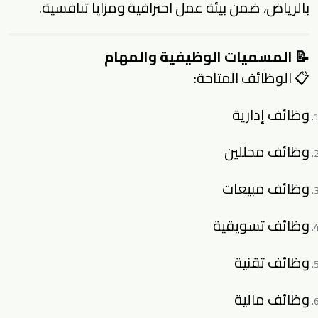
بالرياض، ضمن بيئة عمل احترافية ومزايا تنافسية.
📝 المسميات الوظيفية والمهام
📋 الوظائف المتاحة:
وظائف إدارية
وظائف محللين
وظائف مبيعات
وظائف تسويقية
وظائف تقنية
وظائف مالية