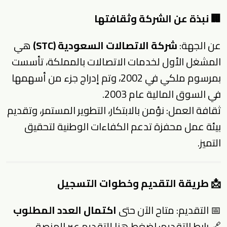
🏢 نبذة عن الشركة وثقافتها
عن الجهة:
شركة الاتصالات السعودية (STC)
هي
المشغل الأول لخدمات الاتصالات بالمملكة، تأسست
بمرسوم ملكي في 2002، وتم إدراج جزء من أسهمها
في السوق المالية عام 2003.
ثقافة العمل: نؤمن بالابتكار، التطوير المستمر، وتقديم
بيئة عمل محفزة تدعم الكفاءات الوطنية لتحقيق
التميز.
📩 طريقة التقديم وخطوات التسجيل
📅 التقديم: متاح الآن حتى
اكتمال العدد المطلوب
🔗 رابط التقديم:
اضغط هنا للتقديم عبر المنصة