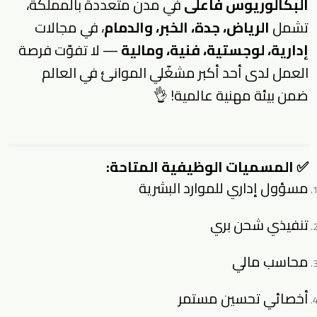
البكالوريوس فأعلى
في مدن متعددة بالمملكة،
تشمل
الرياض، جدة، الخبر، والدمام
، في مجالات
إدارية، لوجستية، فنية، ومالية
— لا تفوّت فرصة
العمل لدى أحد أكبر مشغّلي الموانئ في العالم
ضمن بيئة مهنية عالمية! 👌
✅
المسميات الوظيفية المتاحة:
مسؤول إداري للموارد البشرية
تنفيذي شحن بري
محاسب مالي
أخصائي تحسين مستمر