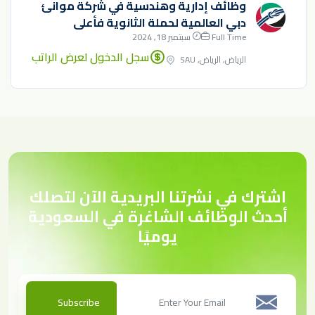
وظائف إدارية وهندسية في شركة موانئ
دبي العالمية لحملة الثانوية فأعلى
Full Time
سبتمبر 18, 2024
سجل الدخول لعرض الراتب
الرياض, الرياض, SAU
اشترك في نشرتنا البريدية الآن لتصلك
أحدث الوظائف الشاغرة في السعودية
يوميًا
Subscribe