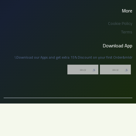
More
Cookie Policy
Terms
Download App
Download our Apps and get extra 15% Discount on your first Order&mldr;!
© 2026 توظيف السعودية. جميع الحقوق محفوظة. لا يجوز نسخ أو إعادة نشر أي جزء
من هذا الموقع بدون إذن مسبق من الإدارة.