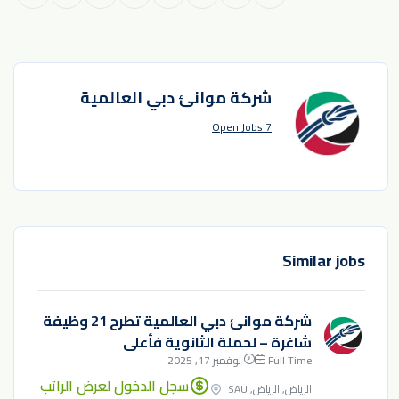
شركة موانئ دبي العالمية
7 Open Jobs
Similar jobs
شركة موانئ دبي العالمية تطرح 21 وظيفة
شاغرة – لحملة الثانوية فأعلى
Full Time
نوفمبر 17, 2025
سجل الدخول لعرض الراتب
الرياض, الرياض, SAU