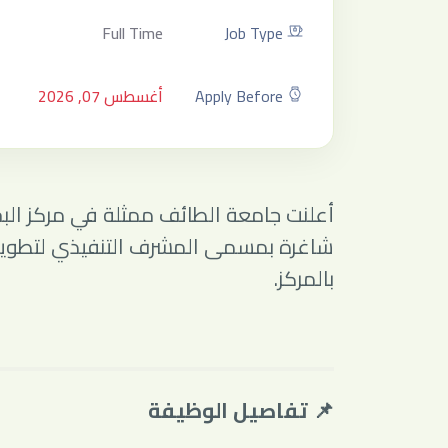
Full Time
Job Type
Apply Before
أغسطس 07, 2026
أعلنت
جامعة الطائف
ممثلة في مركز البح
شاغرة بمسمى المشرف التنفيذي لتطوير ح
بالمركز.
📌 تفاصيل الوظيفة