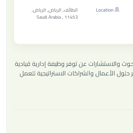
Location
الطائف, الرياض, الرياض,
Saudi Arabia , 11453
وث والاستشارات عن توفر وظيفة إدارية قيادية
لول الأعمال والشراكات الاستراتيجية للعمل