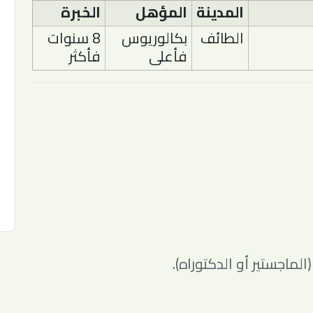
المدينة
المؤهل
الخبرة
الطائف
بكالوريوس
8 سنوات
فأعلى
فأكثر
لماجستير أو الدكتوراه).