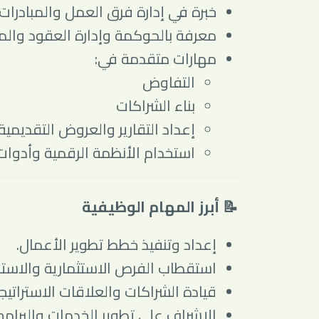
خبرة في إدارة فرق العمل والمبادرات 
معرفة بالحوكمة وإدارة العقود والم
مهارات متقدمة في:
التفاوض
بناء الشراكات
إعداد التقارير والعروض التقديمية
استخدام الأنظمة الرقمية وأدوات 
📝 أبرز المهام الوظيفية
إعداد وتنفيذ خطط تطوير الأعمال.
استقطاب الفرص الاستثمارية والاستشار
قيادة الشراكات والعلاقات الاستراتيج
الإشراف على تطوير الخدمات والبرامج ا