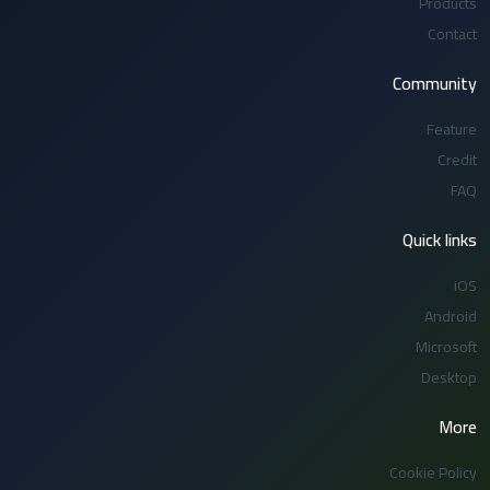
Products
Contact
Community
Feature
Credit
FAQ
Quick links
iOS
Android
Microsoft
Desktop
More
Cookie Policy