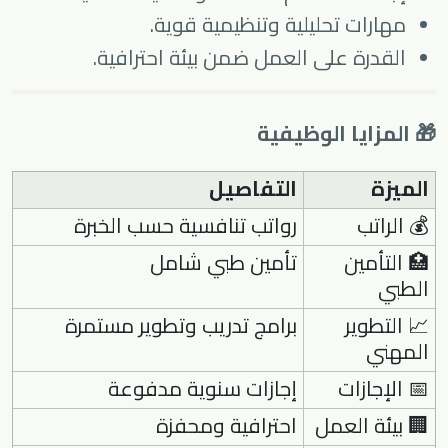
مهارات تحليلية وتنظيمية قوية.
القدرة على العمل ضمن بيئة احترافية.
🎁 المزايا الوظيفية
الميزة
التفاصيل
💰 الراتب
رواتب تنافسية حسب الخبرة
🏥 التأمين
تأمين طبي شامل
الطبي
📈 التطوير
برامج تدريب وتطوير مستمرة
المهني
📅 الإجازات
إجازات سنوية مدفوعة
🏢 بيئة العمل
احترافية ومحفزة