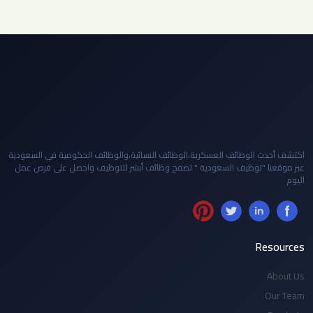
اكتشف أحدث الوظائف العسكرية،الوظائف النسائية،والوظائف الحكومية في السعودية
عبر موقعنا "توظيف السعودية " تصفح وظائف أبشر للتوظيف واحصل على فرص عمل
اليوم
Resources
About Us
Our Team