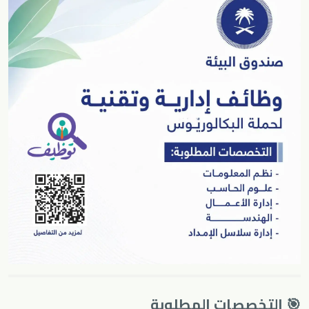
🎯 التخصصات المطلوبة