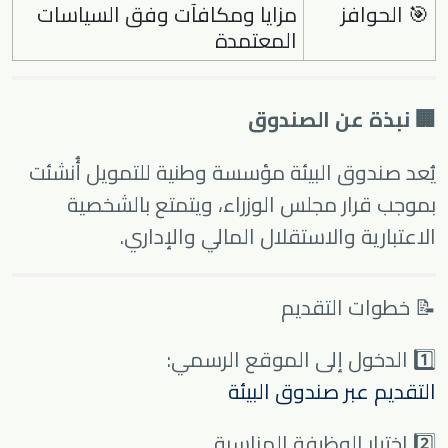
🎯 الحوافز
مزايا ومكافآت وفق السياسات
المعتمدة
🏢 نبذة عن الصندوق
يُعد
صندوق البيئة
مؤسسة وطنية للتمويل أُنشئت
بموجب قرار مجلس الوزراء، ويتمتع بالشخصية
الاعتبارية والاستقلال المالي والإداري.
📝 خطوات التقديم
1️⃣ الدخول إلى الموقع الرسمي:
التقديم عبر صندوق البيئة
2️⃣ اختيار الوظيفة المناسبة.