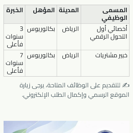
المسمى
المدينة
المؤهل
الخبرة
الوظيفي
أخصائي أول
الرياض
بكالوريوس
3
التحول الرقمي
سنوات
فأعلى
خبير مشتريات
الرياض
بكالوريوس
7
سنوات
فأعلى
✍️ للتقديم على الوظائف المتاحة، يرجى زيارة
الموقع الرسمي وإكمال الطلب الإلكتروني.