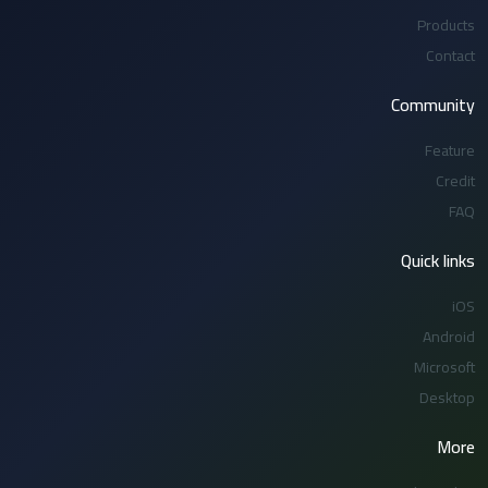
Products
Contact
Community
Feature
Credit
FAQ
Quick links
iOS
Android
Microsoft
Desktop
More