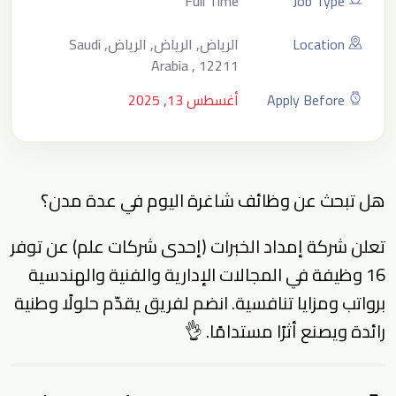
Full Time
Job Type
Location
الرياض, الرياض, الرياض, Saudi
Arabia , 12211
Apply Before
أغسطس 13, 2025
هل تبحث عن وظائف شاغرة اليوم في عدة مدن؟
تعلن شركة إمداد الخبرات (إحدى شركات علم) عن توفر
16 وظيفة في المجالات الإدارية والفنية والهندسية
برواتب ومزايا تنافسية. انضم لفريق يقدّم حلولًا وطنية
رائدة ويصنع أثرًا مستدامًا. 👌