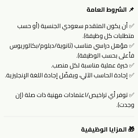
📌 الشروط العامة
✅ أن يكون المتقدم سعودي الجنسية (أو حسب
متطلبات كل وظيفة).
✅ مؤهل دراسي مناسب (ثانوية/دبلوم/بكالوريوس
فأعلى بحسب الوظيفة).
✅ خبرة عملية مناسبة لكل منصب.
✅ إجادة الحاسب الآلي، ويفضّل إجادة اللغة الإنجليزية.
✅ توفر أي تراخيص/اعتمادات مهنية ذات صلة (إن
وجدت).
🎁 المزايا الوظيفية