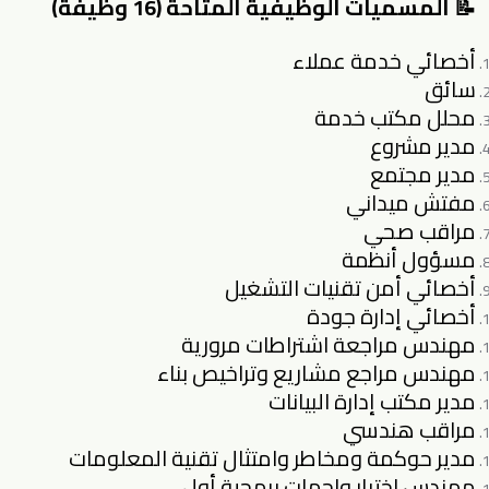
📝 المسميات الوظيفية المتاحة (16 وظيفة)
أخصائي خدمة عملاء
سائق
محلل مكتب خدمة
مدير مشروع
مدير مجتمع
مفتش ميداني
مراقب صحي
مسؤول أنظمة
أخصائي أمن تقنيات التشغيل
أخصائي إدارة جودة
مهندس مراجعة اشتراطات مرورية
مهندس مراجع مشاريع وتراخيص بناء
مدير مكتب إدارة البيانات
مراقب هندسي
مدير حوكمة ومخاطر وامتثال تقنية المعلومات
مهندس اختبار واجهات برمجية أول