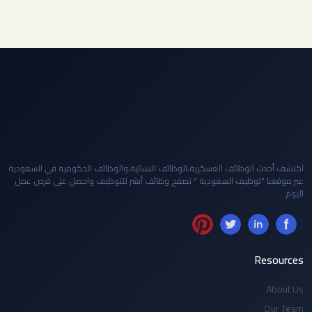
اكتشف أحدث الوظائف العسكرية،الوظائف النسائية،والوظائف الحكومية في السعودية
عبر موقعنا "توظيف السعودية " تصفح وظائف أبشر للتوظيف واحصل على فرص عمل
اليوم
Resources
About Us
Our Team