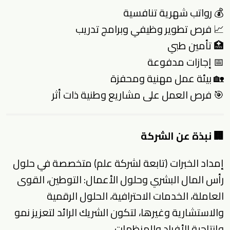
💰 رواتب شهرية تنافسية
📈 فرص تطوير وظيفي وبرامج تدريب
🏥 تأمين طبي
📅 إجازات مدفوعة
🏡 بيئة عمل مهنية ومحفزة
🎯 فرص العمل على مشاريع وطنية ذات أثر
🏢 نبذة عن الشركة
إمداد الخبرات (تابعة لشركة علم) متخصصة في حلول
رأس المال البشري وحلول الأعمال: التوطين، القوى
العاملة، الخدمات الاحترافية، الحلول الرقمية
والاستشارية وغيرها، لتكون الشريك الرائد لتعزيز نمو
وإنتاجية الأفراد والمنظمات.