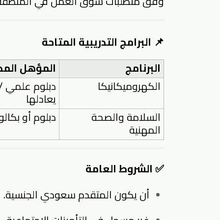
وفق متطلبات سوق العمل في المنطقة ا
📌 البرامج التدريبية المتاحة
البرنامج
المؤهل الم
الكهروميكانيكا
دبلوم علمي /
يعادلها
السلامة والصحة
دبلوم أو بكالو
المهنية
✅ الشروط العامة
أن يكون المتقدم سعودي الجنسية.