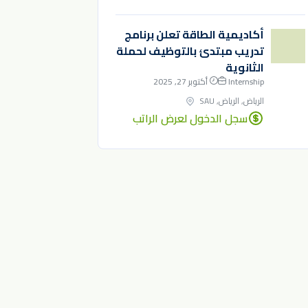
أكاديمية الطاقة تعلن برنامج
تدريب مبتدئ بالتوظيف لحملة
الثانوية
Internship
أكتوبر 27, 2025
الرياض, الرياض, SAU
سجل الدخول لعرض الراتب