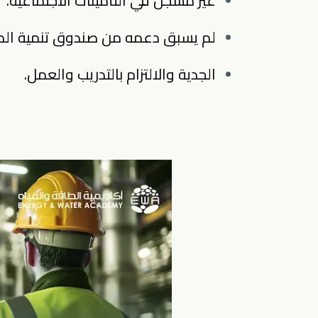
غير مسجل في التأمينات الاجتماعية.
لم يسبق دعمه من صندوق تنمية المو
الجدية والالتزام بالتدريب والعمل.