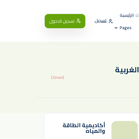
الرئيسية
تسجيل
تسجيل الدخول
Pages
لغربية
Closed
⁧أكاديمية الطاقة
والمياه⁩