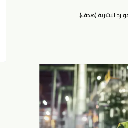
ارد البشرية (هدف).