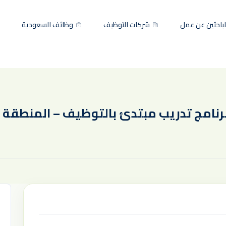
باحثين عن عمل
شركات التوظيف
وظائف السعودية
برنامج تدريب مبتدئ بالتوظيف – المنطقة ا