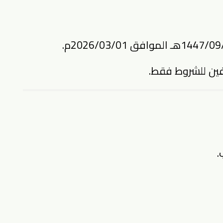
ين للشروط فقط.
.