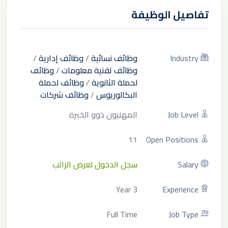
تفاصيل الوظيفة
Industry
وظائف نسائية
/
وظائف إدارية
/
وظائف تقنية معلومات
/
وظائف
لحملة الثانوية
/
وظائف لحملة
البكالوريوس
/
وظائف شركات
Job Level
المهنيون ذوو الخبرة
11
Open Positions
Salary
سجل الدخول لعرض الراتب
3 Year
Experience
Full Time
Job Type