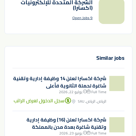
الشركة المتحدة للإلكترونيات
(اكسترا)
9 Open Jobs
Similar jobs
شركة اكسترا تعلن 14 وظيفة إدارية وتقنية
شاغرة لحملة الثانوية فأعلى
Full Time
يوليو 22, 2026
سجل الدخول لعرض الراتب
الرياض, الرياض, SAU
شركة اكسترا تعلن (16) وظيفة إدارية
وتقنية شاغرة بعدة مدن بالمملكة
Full Time
يونيو 23, 2026