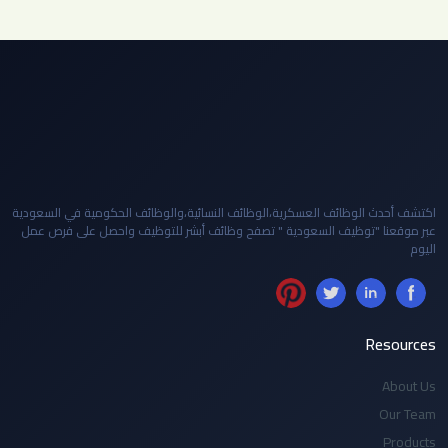
اكتشف أحدث الوظائف العسكرية،الوظائف النسائية،والوظائف الحكومية في السعودية
عبر موقعنا "توظيف السعودية " تصفح وظائف أبشر للتوظيف واحصل على فرص عمل
اليوم
Resources
About Us
Our Team
Products