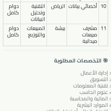
10
أخصائي بيانات
الرياض
التقنية
دوام
وتحليل
كامل
البيانات
11
مشرف
بيشة
المبيعات
دوام
مبيعات
والتوزيع
كامل
ميدانية
🎯 التخصصات المطلوبة
إدارة الأعمال
التسويق
تقنية المعلومات
علوم الحاسب
المالية والمحاسبة
الموارد البشرية