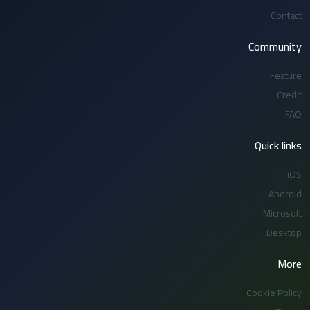
Contact
Community
Feature
Credit
FAQ
Quick links
iOS
Android
Microsoft
Desktop
More
Cookie Policy