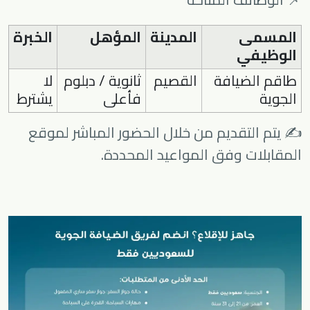
المسمى
المدينة
المؤهل
الخبرة
الوظيفي
طاقم الضيافة
القصيم
ثانوية / دبلوم
لا
الجوية
فأعلى
يشترط
✍️ يتم التقديم من خلال الحضور المباشر لموقع
المقابلات وفق المواعيد المحددة.