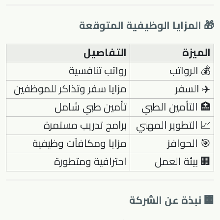
🎁 المزايا الوظيفية المتوقعة
الميزة
التفاصيل
💰 الرواتب
رواتب تنافسية
✈️ السفر
مزايا سفر وتذاكر للموظفين
🏥 التأمين الطبي
تأمين طبي شامل
📈 التطوير المهني
برامج تدريب مستمرة
🎯 الحوافز
مزايا ومكافآت وظيفية
🏢 بيئة العمل
احترافية ومتطورة
🏢 نبذة عن الشركة