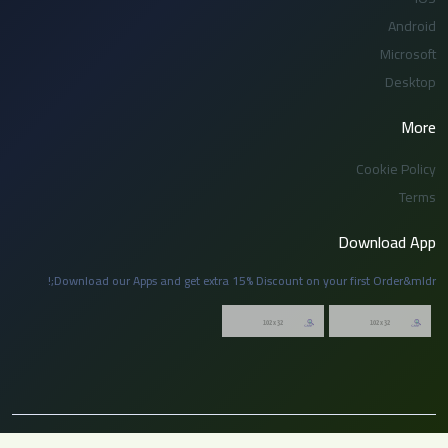
Android
Microsoft
Desktop
More
Cookie Policy
Terms
Download App
Download our Apps and get extra 15% Discount on your first Order&mldr;!