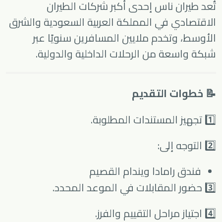
تُعد
طيران ناس
إحدى أكبر شركات الطيران
الاقتصادي في المملكة العربية السعودية والشرق
الأوسط، وتخدم ملايين المسافرين سنويًا عبر
شبكة واسعة من الرحلات الداخلية والدولية.
📝 خطوات التقديم
1️⃣ تجهيز المستندات المطلوبة.
2️⃣ التوجه إلى:
فندق رامادا ويندام القصيم
3️⃣ حضور المقابلات في الموعد المحدد.
4️⃣ اجتياز مراحل التقييم والفرز.