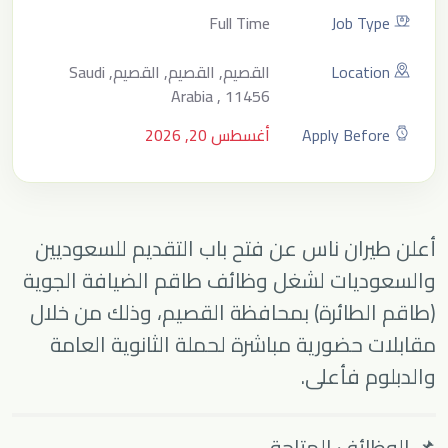
Full Time
Job Type
Location
القصيم, القصيم, القصيم, Saudi
Arabia , 11456
Apply Before
أغسطس 20, 2026
أعلن
طيران ناس
عن فتح باب التقديم للسعوديين
والسعوديات لشغل وظائف طاقم الضيافة الجوية
(طاقم الطائرة) بمحافظة القصيم، وذلك من خلال
مقابلات حضورية مباشرة لحملة الثانوية العامة
والدبلوم فأعلى.
📌 الوظائف المتاحة