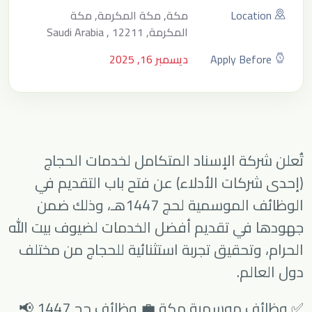
Location
مكة, مكة المكرمة, مكة
المكرمة, Saudi Arabia , 12211
Apply Before
ديسمبر 16, 2025
تُعلن شركة الإسناد المتكامل لخدمات الحجاج
(إحدى شركات الأدلاء) عن فتح باب التقديم في
الوظائف الموسمية لحج 1447هـ، وذلك ضمن
جهودها في تقديم أفضل الخدمات لضيوف بيت الله
الحرام، وتحقيق تجربة استثنائية للحجاج من مختلف
دول العالم.
✅ وظائف موسمية مكة 💼 وظائف حج 1447 📢