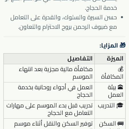
خدمة الحجاج.
حسن السيرة والسلوك، والقدرة على التعامل
مع ضيوف الرحمن بروح الاحترام والتعاون.
🎁 المزايا:
الميزة
التفاصيل
💰
مكافأة مالية مجزية بعد انتهاء
المكافأة
الموسم
🕋 بيئة
العمل في أجواء روحانية بخدمة
العمل
الحجاج
🎓 التدريب
تدريب قبل بدء الموسم على مهارات
التعامل مع الحجاج
🚌 السكن
توفير السكن والنقل أثناء موسم