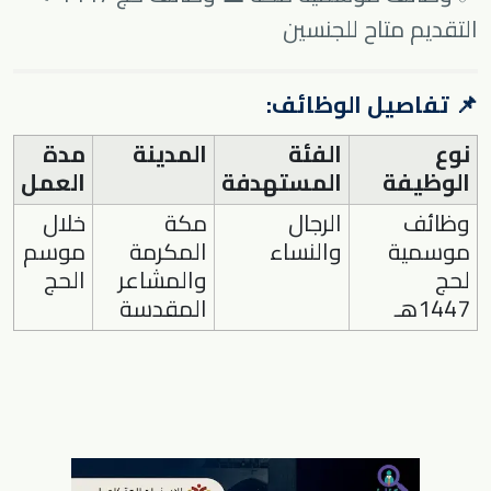
التقديم متاح للجنسين
📌 تفاصيل الوظائف:
نوع
الفئة
المدينة
مدة
الوظيفة
المستهدفة
العمل
وظائف
الرجال
مكة
خلال
موسمية
والنساء
المكرمة
موسم
لحج
والمشاعر
الحج
1447هـ
المقدسة