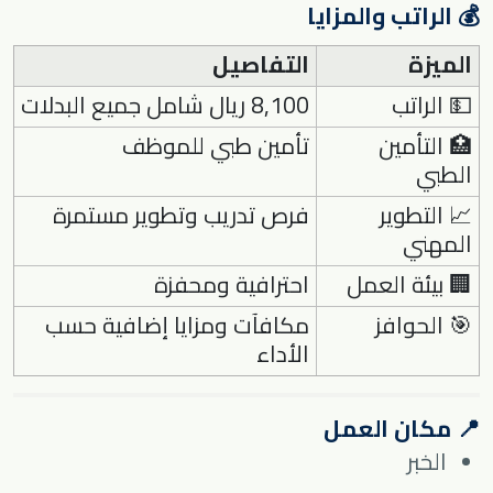
💰 الراتب والمزايا
الميزة
التفاصيل
💵 الراتب
8,100 ريال شامل جميع البدلات
🏥 التأمين
تأمين طبي للموظف
الطبي
📈 التطوير
فرص تدريب وتطوير مستمرة
المهني
🏢 بيئة العمل
احترافية ومحفزة
🎯 الحوافز
مكافآت ومزايا إضافية حسب
الأداء
📍 مكان العمل
الخبر