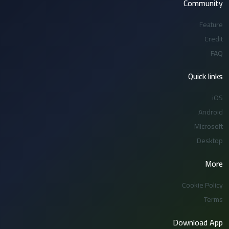
Community
Feature
Credit
FAQ
Quick links
iOS
Android
Microsoft
Desktop
More
Cookie Policy
Terms
Download App