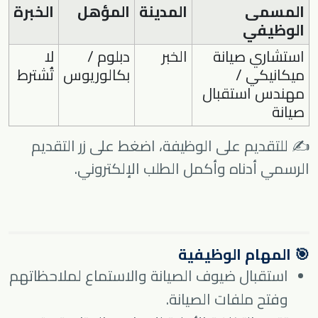
المسمى
المدينة
المؤهل
الخبرة
الوظيفي
استشاري صيانة
الخبر
دبلوم /
لا
ميكانيكي /
بكالوريوس
تُشترط
مهندس استقبال
صيانة
✍️ للتقديم على الوظيفة، اضغط على زر التقديم
الرسمي أدناه وأكمل الطلب الإلكتروني.
🎯 المهام الوظيفية
استقبال ضيوف الصيانة والاستماع لملاحظاتهم
وفتح ملفات الصيانة.