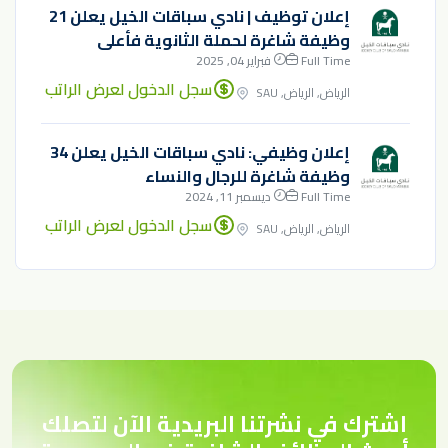
إعلان توظيف | نادي سباقات الخيل يعلن 21
وظيفة شاغرة لحملة الثانوية فأعلى
Full Time
فبراير 04, 2025
سجل الدخول لعرض الراتب
الرياض, الرياض, SAU
إعلان وظيفي: نادي سباقات الخيل يعلن 34
وظيفة شاغرة للرجال والنساء
Full Time
ديسمبر 11, 2024
سجل الدخول لعرض الراتب
الرياض, الرياض, SAU
اشترك في نشرتنا البريدية الآن لتصلك