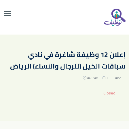
إعلان 12 وظيفة شاغرة في نادي
سباقات الخيل (للرجال والنساء) الرياض
Full Time
منذ سنة
Closed