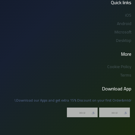
Quick links
iOS
Android
Microsoft
Desktop
More
Cookie Policy
Terms
Download App
Download our Apps and get extra 15% Discount on your first Order&mldr;!