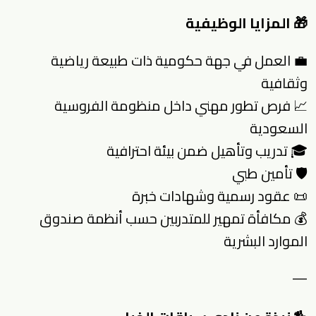
🎁 المزايا الوظيفية
💼 العمل في جهة حكومية ذات طبيعة رياضية
وثقافية
📈 فرص تطور مهني داخل منظومة الفروسية
السعودية
🎓 تدريب وتأهيل ضمن بيئة احترافية
🛡️ تأمين طبي
📜 عقود رسمية وشهادات خبرة
💰 مكافأة تمهير للمتدربين حسب أنظمة صندوق
الموارد البشرية
—