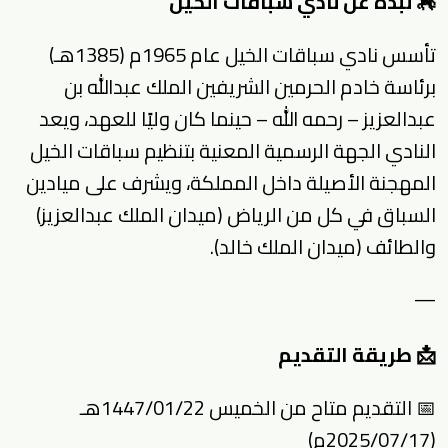
🏇 نبذة عن نادي سباقات الخيل
تأسس نادي سباقات الخيل عام 1965م (1385هـ)
برئاسة خادم الحرمين الشريفين الملك عبدالله بن
عبدالعزيز – رحمه الله – حينما كان وليًا للعهد، ويعد
النادي الجهة الرسمية المعنية بتنظيم سباقات الخيل
المهجنة الأصيلة داخل المملكة، ويشرف على ميادين
السباق في كل من الرياض (ميدان الملك عبدالعزيز)
والطائف (ميدان الملك خالد).
—
📩 طريقة التقديم
📅 التقديم متاح من الخميس 1447/01/22هـ
(2025/07/17م)