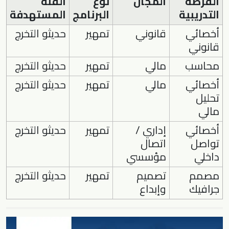
الفرصة
المجال
نوع
الفئة
التدريبية
البرنامج
المستهدفة
أخصائي
قانوني
تمهير
حديثو التخرج
قانوني
محاسب
مالي
تمهير
حديثو التخرج
أخصائي
مالي
تمهير
حديثو التخرج
تحليل
مالي
أخصائي
إداري /
تمهير
حديثو التخرج
تواصل
اتصال
داخلي
مؤسسي
مصمم
تصميم
تمهير
حديثو التخرج
جرافيك
وإبداع