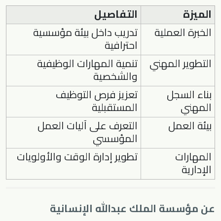
الميزة
التفاصيل
الخبرة العملية
تدريب داخل بيئة مؤسسية
احترافية
التطوير المهني
تنمية المهارات الوظيفية
والشخصية
بناء السجل
تعزيز فرص التوظيف
المهني
المستقبلية
بيئة العمل
التعرف على آليات العمل
المؤسسي
المهارات
تطوير إدارة الوقت والأولويات
الإدارية
عن مؤسسة الملك عبدالله الإنسانية