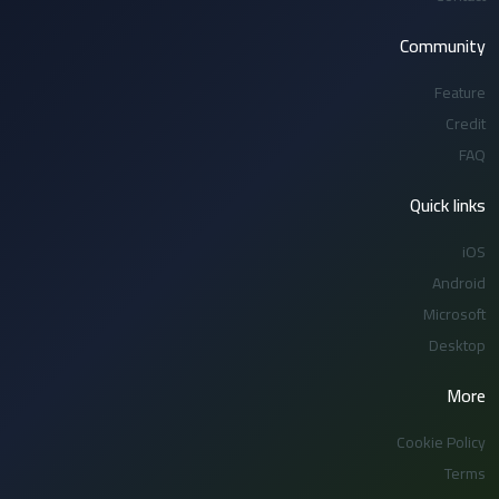
Community
Feature
Credit
FAQ
Quick links
iOS
Android
Microsoft
Desktop
More
Cookie Policy
Terms