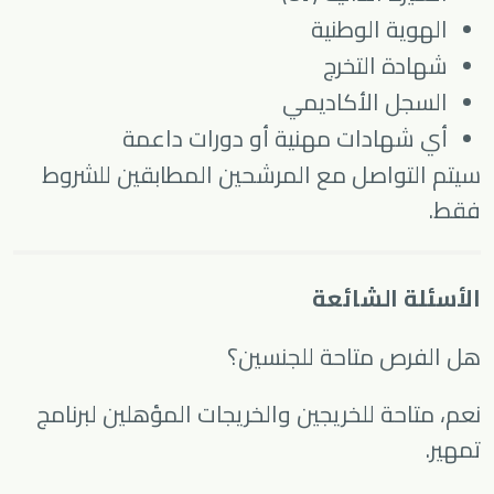
الهوية الوطنية
شهادة التخرج
السجل الأكاديمي
أي شهادات مهنية أو دورات داعمة
سيتم التواصل مع المرشحين المطابقين للشروط
فقط.
الأسئلة الشائعة
هل الفرص متاحة للجنسين؟
نعم، متاحة للخريجين والخريجات المؤهلين لبرنامج
تمهير.