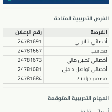
الفرص التدريبية المتاحة
الفرصة
رقم الإعلان
أخصائي قانوني
24781691
محاسب
24781667
أخصائي تحليل مالي
24781673
أخصائي تواصل داخلي
24781681
مصمم جرافيك
24781684
المهام التدريبية المتوقعة
أخصائي قانوني