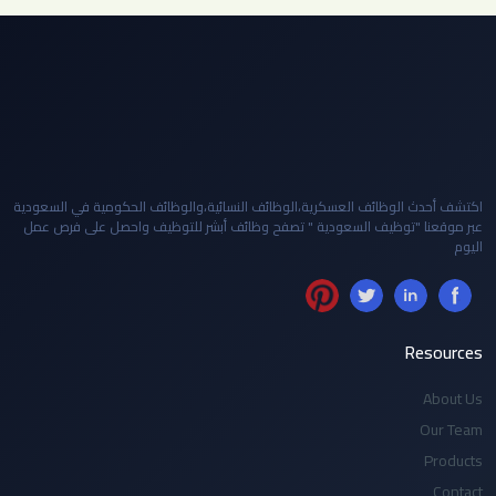
اكتشف أحدث الوظائف العسكرية،الوظائف النسائية،والوظائف الحكومية في السعودية
عبر موقعنا "توظيف السعودية " تصفح وظائف أبشر للتوظيف واحصل على فرص عمل
اليوم
Resources
About Us
Our Team
Products
Contact