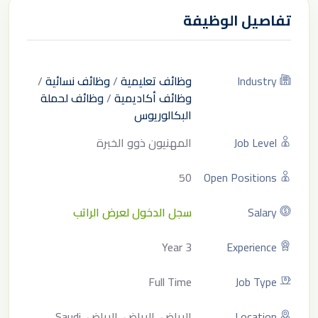
تفاصيل الوظيفة
Industry
وظائف تعليمية
/
وظائف نسائية
/
وظائف أكاديمية
/
وظائف لحملة
البكالوريوس
Job Level
المهنيون ذوو الخبرة
50
Open Positions
Salary
سجل الدخول لعرض الراتب
3 Year
Experience
Full Time
Job Type
Location
الرياض, الرياض, الرياض, Saudi