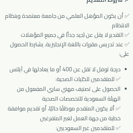
✅ أن يكون المؤهل العلمي من جامعة معتمدة وبنظام
الانتظام
✅ التقدير لا يقل عن (جيد جداً) في جميع المؤهلات
✅ عند تدريس مقررات باللغة الإنجليزية، يشترط الحصول
على:
درجة توفل لا تقل عن 400 أو ما يعادلها في آيلتس
✅ للمتقدمين للكليات الصحية:
الحصول على تصنيف مهني ساري المفعول من
الهيئة السعودية للتخصصات الصحية
✅ ألا يكون المتقدم موظفًا حاليًا، أو تقديم موافقة
خطية من جهة العمل لغير المتفرغين
✅ للمتقدمين غير السعوديين: