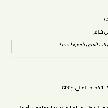
)
ل شاغر
 المطابقين للشروط فقط.
تخطيط المالي، وGRC.
ق، المحاسبة، المالية، تقنية المعلومات أو ما