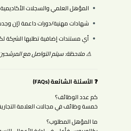
المؤهل العلمي والسجلات الأكاديمية
شهادات مهنية/دورات داعمة (إن وجدت
أي مستندات إضافية تطلبها الشركة لك
⚠️ ملاحظة: سيتم التواصل مع المرشحين
❓ الأسئلة الشائعة (FAQs)
كم عدد الوظائف؟
خمسة وظائف في مجالات العلامة التجارية، ال
ما المؤهل المطلوب؟
بكالوريوس فأعلى في إدارة الأعمال، التسوي