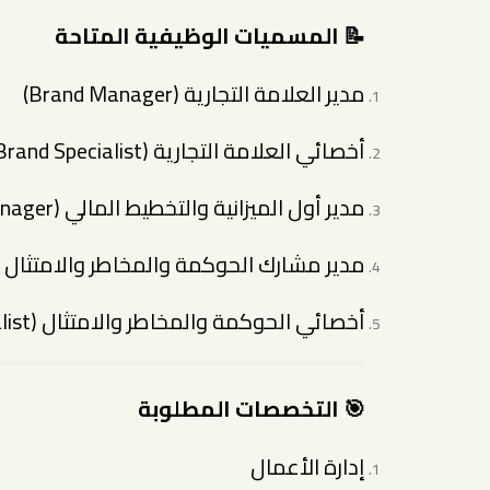
📝 المسميات الوظيفية المتاحة
مدير العلامة التجارية
(Brand Manager)
أخصائي العلامة التجارية
(Brand Specialist)
مدير أول الميزانية والتخطيط المالي
(Budgeting & Financial Planning Senior Manager)
مدير مشارك الحوكمة والمخاطر والامتثال
أخصائي الحوكمة والمخاطر والامتثال
(GRC Specialist)
🎯 التخصصات المطلوبة
إدارة الأعمال