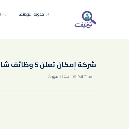
مدونة التوظيف
ال
شركة إمكان تعلن 5 وظائف شاغرة لحملة البكالوريوس فأعلى
Full Time
منذ 11 شهر