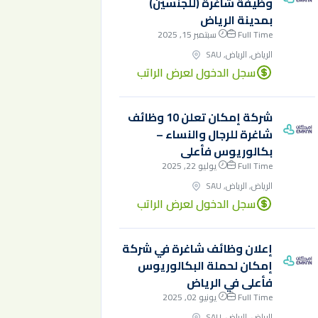
وظيفة شاغرة (للجنسين)
بمدينة الرياض
Full Time
سبتمبر 15, 2025
الرياض, الرياض, SAU
سجل الدخول لعرض الراتب
شركة إمكان تعلن 10 وظائف
شاغرة للرجال والنساء –
بكالوريوس فأعلى
Full Time
يوليو 22, 2025
الرياض, الرياض, SAU
سجل الدخول لعرض الراتب
إعلان وظائف شاغرة في شركة
إمكان لحملة البكالوريوس
فأعلى في الرياض
Full Time
يونيو 02, 2025
الرياض, الرياض, SAU