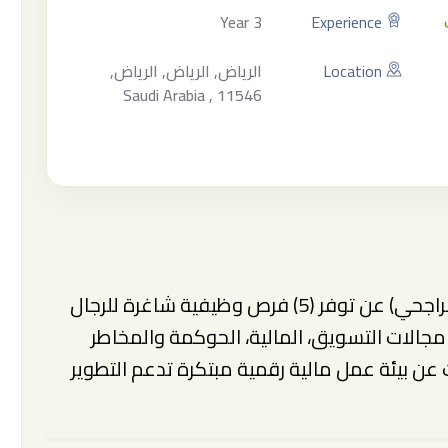
3 Year
Experience
Location
الرياض, الرياض, الرياض,
Saudi Arabia , 11546
تعلن شركة إمكان (إحدى شركات مصرف الراجحي) عن توفر (5) فرص وظيفية شاغرة للرجال
جالات التسويق، المالية، الحوكمة والمخاطر
ث عن بيئة عمل مالية رقمية مبتكرة تدعم التطوير