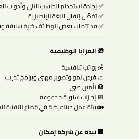
✅ إجادة استخدام الحاسب الآلي وأدوات ال
✅ يُفضّل إتقان اللغة الإنجليزية
✅ قد تتطلب بعض الوظائف خبرة سابقة و
🎁 المزايا الوظيفية
💰 رواتب تنافسية
📈 فرص نمو وتطوير مهني وبرامج تدريب
🏥 تأمين طبي
📅 إجازات سنوية مدفوعة
🏡 بيئة عمل ديناميكية في قطاع التقنية المالية (ch
🏢 نبذة عن شركة إمكان