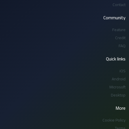
Contact
Community
Feature
Credit
FAQ
Quick links
iOS
Android
Microsoft
Desktop
More
Cookie Policy
Terms