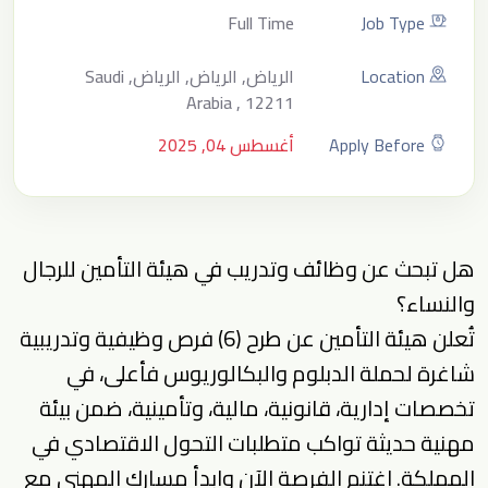
Full Time
Job Type
Location
الرياض, الرياض, الرياض, Saudi
Arabia , 12211
Apply Before
أغسطس 04, 2025
هل تبحث عن وظائف وتدريب في هيئة التأمين للرجال
والنساء؟
تُعلن هيئة التأمين عن طرح (6) فرص وظيفية وتدريبية
شاغرة لحملة الدبلوم والبكالوريوس فأعلى، في
تخصصات إدارية، قانونية، مالية، وتأمينية، ضمن بيئة
مهنية حديثة تواكب متطلبات التحول الاقتصادي في
المملكة. اغتنم الفرصة الآن وابدأ مسارك المهني مع