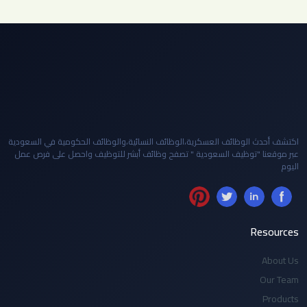
اكتشف أحدث الوظائف العسكرية،الوظائف النسائية،والوظائف الحكومية في السعودية
عبر موقعنا "توظيف السعودية " تصفح وظائف أبشر للتوظيف واحصل على فرص عمل
اليوم
Resources
About Us
Our Team
Products