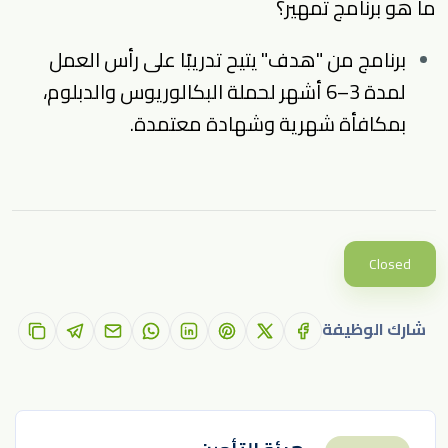
ما هو برنامج تمهير؟
برنامج من "هدف" يتيح تدريبًا على رأس العمل
لمدة 3–6 أشهر لحملة البكالوريوس والدبلوم،
بمكافأة شهرية وشهادة معتمدة.
Closed
شارك الوظيفة