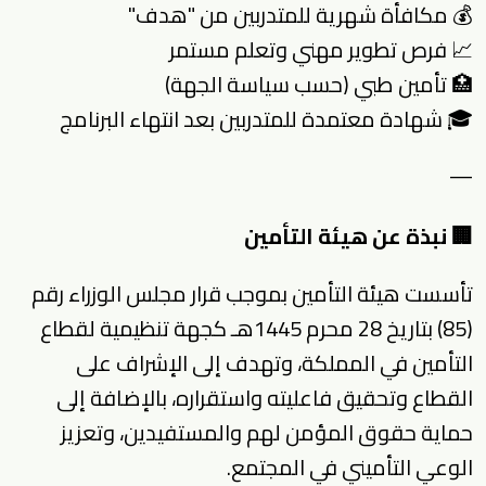
💰 مكافأة شهرية للمتدربين من "هدف"
📈 فرص تطوير مهني وتعلم مستمر
🏥 تأمين طبي (حسب سياسة الجهة)
🎓 شهادة معتمدة للمتدربين بعد انتهاء البرنامج
—
🏢 نبذة عن هيئة التأمين
تأسست هيئة التأمين بموجب قرار مجلس الوزراء رقم
(85) بتاريخ 28 محرم 1445هـ كجهة تنظيمية لقطاع
التأمين في المملكة، وتهدف إلى الإشراف على
القطاع وتحقيق فاعليته واستقراره، بالإضافة إلى
حماية حقوق المؤمن لهم والمستفيدين، وتعزيز
الوعي التأميني في المجتمع.