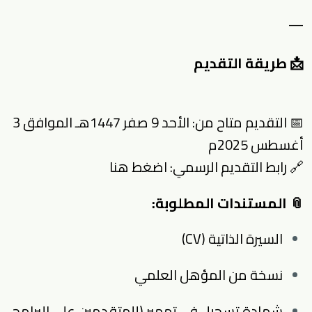
—
📩 طريقة التقديم
📅 التقديم متاح من: الأحد 9 صفر 1447هـ الموافق 3
أغسطس 2025م
🔗 رابط التقديم الرسمي:
اضغط هنا
📎 المستندات المطلوبة:
السيرة الذاتية (CV)
نسخة من المؤهل العلمي
شهادة تسجيل في تمهير (للمتقدمين على البرامج