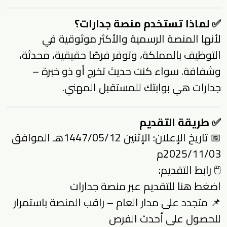
✅ لماذا تستخدم منصة جدارات؟
لأنها المنصة الرسمية والأكثر موثوقية في
التوظيف بالمملكة، وتوفر فرصًا حقيقية، محدثة،
وشفافة. سواء كنت حديث تخرج أو ذو خبرة –
جدارات هي بوابتك للمستقبل المهني.
✅ طريقة التقديم
📅 تاريخ الإعلان: الإثنين 1447/05/12هـ الموافق
2025/11/03م
🖱 رابط التقديم:
اضغط هنا للتقديم عبر منصة جدارات
📌 متجدد على مدار العام – راقب المنصة باستمرار
للحصول على أحدث الفرص