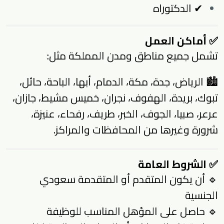
✔ الدكتوراه
✅ أماكن العمل
تشمل جميع مناطق ومدن المملكة مثل:
🏙 الرياض، جدة، مكة، الدمام، أبها، الباحة، حائل،
تبوك، بريدة، الهفوف، نجران، خميس مشيط، جازان،
عرعر، صبيا، الجوف، الخبر، طريف، رفحاء، عنيزة،
شرورة وغيرها من المحافظات والمراكز.
✅ الشروط العامة
🔹 أن يكون المتقدم أو المتقدمة سعودي
الجنسية
🔹 حاصل على المؤهل المناسب للوظيفة