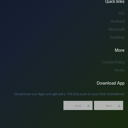
Quick links
iOS
Android
Microsoft
Desktop
More
Cookie Policy
Terms
Download App
Download our Apps and get extra 15% Discount on your first Order&mldr;!