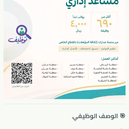
🎯 الوصف الوظيفي