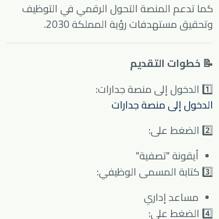
كما تدعم المنصة التحول الرقمي في التوظيف
وتحقيق مستهدفات رؤية المملكة 2030.
📝 خطوات التقديم
1️⃣ الدخول إلى منصة جدارات:
الدخول إلى منصة جدارات
2️⃣ الضغط على:
أيقونة "تصفية"
3️⃣ كتابة المسمى الوظيفي:
مساعد إداري
4️⃣ الضغط على: