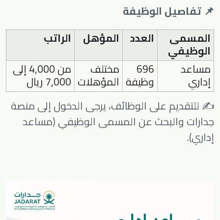
📌 تفاصيل الوظيفة
المسمى
العدد
المؤهل
الراتب
الوظيفي
مساعد
696
مختلف
من 4,000 إلى
إداري
وظيفة
المؤهلات
7,000 ريال
✍️ للتقديم على الوظائف، يرجى الدخول إلى منصة
جدارات والبحث عن المسمى الوظيفي (مساعد
إداري).