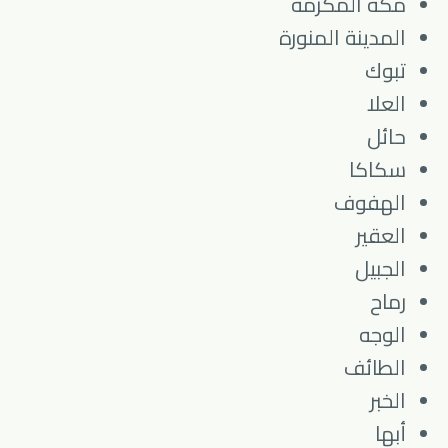
مكة المكرمة
المدينة المنورة
تبوك
العلا
حائل
سكاكا
الهفوف
العقير
الجبيل
رماح
الوجه
الطائف
الخبر
أبها