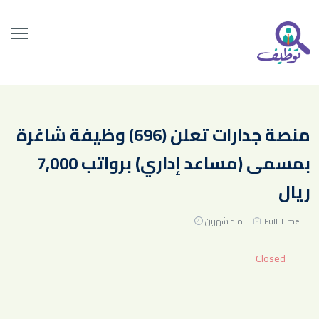
منصة جدارات تعلن (696) وظيفة شاغرة
بمسمى (مساعد إداري) برواتب 7,000
ريال
Full Time
منذ شهرين
Closed