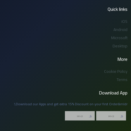
Quick links
iOS
Android
Microsoft
Desktop
More
Cookie Policy
Terms
Download App
Download our Apps and get extra 15% Discount on your first Order&mldr;!