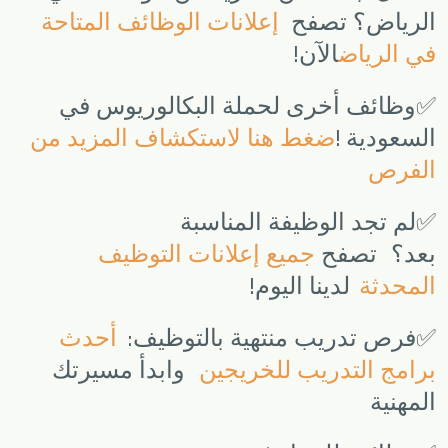
الرياض؟ تصفح
إعلانات الوظائف المتاحة
!
في الرياض
الآن
✅
وظائف أخرى لحملة البكالوريوس في
!
السعودية
ضغط هنا لاستكشاف المزيد من
الفرص
✅
لم تجد الوظيفة المناسبة
بعد؟
تصفح
جميع إعلانات التوظيف
!
المحدثة
لدينا اليوم
:
✅
فرص تدريب منتهية بالتوظيف
أحدث
برامج التدريب للخريجين
وابدأ مسيرتك
المهنية