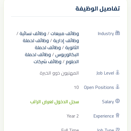
تفاصيل الوظيفة
Industry
وظائف مبيعات
/
وظائف نسائية
/
وظائف إدارية
/
وظائف لحملة
الثانوية
/
وظائف لحملة
البكالوريوس
/
وظائف لحملة
الدبلوم
/
وظائف شركات
Job Level
المهنيون ذوو الخبرة
10
Open Positions
Salary
سجل الدخول لعرض الراتب
2 Year
Experience
Full Time
Job Type