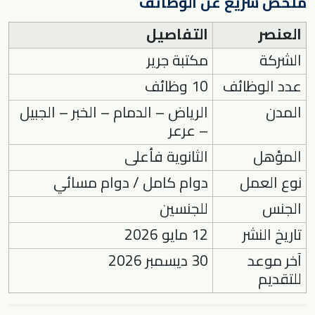
ملخص سريع عن الوظائف
العنصر
التفاصيل
الشركة
مكتبة جرير
عدد الوظائف
10 وظائف
المدن
الرياض – الدمام – الخبر – الجبيل
– عرعر
المؤهل
الثانوية فأعلى
نوع العمل
دوام كامل / دوام مسائي
الجنس
للجنسين
تاريخ النشر
12 مايو 2026
آخر موعد
30 ديسمبر 2026
للتقديم