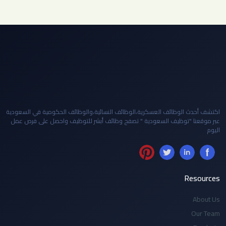
اكتشف أحدث الوظائف العسكرية،الوظائف النسائية،والوظائف الحكومية في السعودية
عبر موقعنا "توظيف السعودية " تصفح وظائف أبشر للتوظيف واحصل على فرص عمل
اليوم
Resources
About Us
Our Team