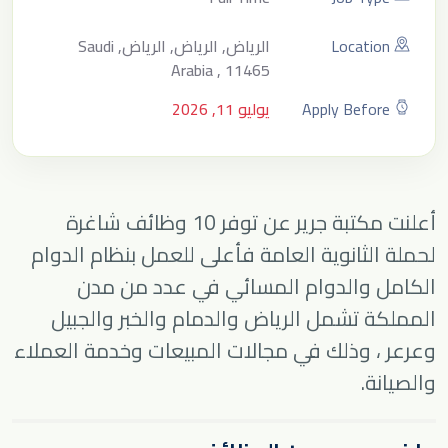
Location
الرياض, الرياض, الرياض, Saudi
Arabia , 11465
Apply Before
يوليو 11, 2026
أعلنت
مكتبة جرير
عن توفر 10 وظائف شاغرة
لحملة الثانوية العامة فأعلى للعمل بنظام الدوام
الكامل والدوام المسائي في عدد من مدن
المملكة تشمل
الرياض
و
الدمام
و
الخبر
و
الجبيل
و
عرعر
، وذلك في مجالات المبيعات وخدمة العملاء
والصيانة.