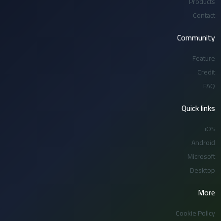
Products
Contact
Community
Feature
Credit
FAQ
Quick links
iOS
Android
Microsoft
Desktop
More
Cookie Policy