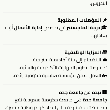
التدريس.
📌 المؤهلات المطلوبة
🎓
درجة الماجستير
في تخصص
إدارة الأعمال
أو ما
يعادلها.
🎁 المزايا الوظيفية
💼 الانضمام إلى بيئة أكاديمية احترافية.
📈 فرصة لتطوير المهارات الأكاديمية والبحثية.
🏡 العمل ضمن مؤسسة تعليمية حكومية رائدة.
🏢 نبذة عن جامعة جدة
جامعة جدة
هي جامعة حكومية سعودية تقع
بمحافظة جدة، تهدف إلى إعداد كوادر وطنية متميزة،