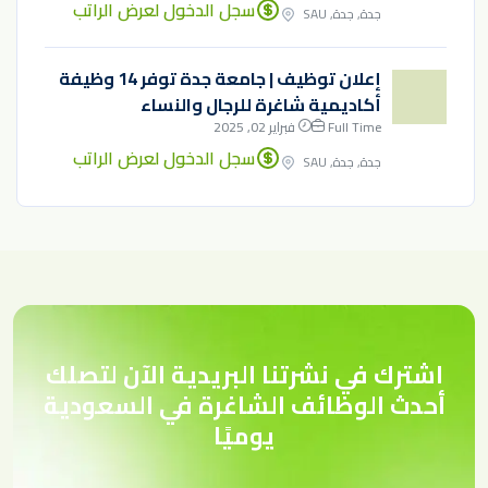
سجل الدخول لعرض الراتب
جدة, جدة, SAU
إعلان توظيف | جامعة جدة توفر 14 وظيفة
أكاديمية شاغرة للرجال والنساء
Full Time
فبراير 02, 2025
سجل الدخول لعرض الراتب
جدة, جدة, SAU
اشترك في نشرتنا البريدية الآن لتصلك
أحدث الوظائف الشاغرة في السعودية
يوميًا