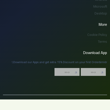
Microsoft
Desktop
More
Cookie Policy
Terms
Download App
Download our Apps and get extra 15% Discount on your first Order&mldr;!
© 2026 توظيف السعودية. جميع الحقوق محفوظة. لا يجوز نسخ أو إعادة نشر أي جزء