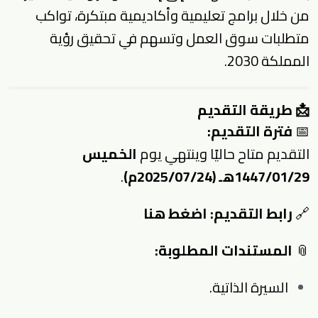
من خلال برامج تعليمية وأكاديمية مبتكرة، تواكب
متطلبات سوق العمل وتسهم في تحقيق رؤية
المملكة 2030.
📩 طريقة التقديم
📅
فترة التقديم:
التقديم متاح حاليًا وينتهي يوم
الخميس
1447/01/29هـ (2025/07/24م)
.
🔗
رابط التقديم:
اضغط هنا
📎
المستندات المطلوبة:
السيرة الذاتية.