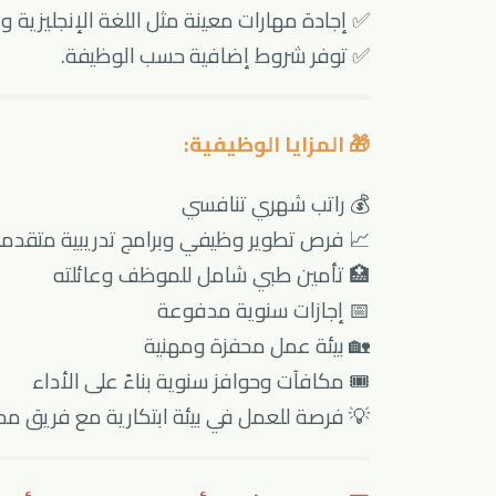
ت معينة مثل اللغة الإنجليزية والحاسب الآلي.
✅ توفر شروط إضافية حسب الوظيفة.
🎁 المزايا الوظيفية:
💰 راتب شهري تنافسي
 فرص تطوير وظيفي وبرامج تدريبية متقدمة
🏥 تأمين طبي شامل للموظف وعائلته
📅 إجازات سنوية مدفوعة
🏡 بيئة عمل محفزة ومهنية
🎟 مكافآت وحوافز سنوية بناءً على الأداء
رصة للعمل في بيئة ابتكارية مع فريق محترف