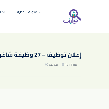
مدونة التوظيف
ال
إعلان توظيف – 27 وظيفة شاغرة في شركة أكوا باور للجنسين
Full Time
منذ سنة