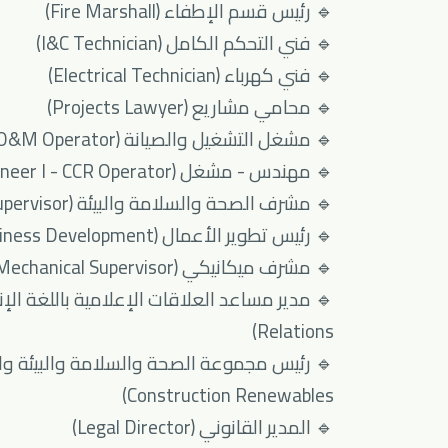
🔹 رئيس قسم الإطفاء (Fire Marshall)
🔹 فني التحكم الكامل (I&C Technician)
🔹 فني كهرباء (Electrical Technician)
🔹 محامي مشاريع (Projects Lawyer)
🔹 مشغل التشغيل والصيانة (O&M Operator)
🔹 مهندس - مشغل (Engineer I - CCR Operator)
🔹 مشرف الصحة والسلامة والبيئة (HSE Supervisor)
🔹 رئيس تطوير الأعمال (Head of Business Development)
🔹 مشرف ميكانيكي (Mechanical Supervisor)
Relations)
Construction Renewables)
🔹 المدير القانوني (Legal Director)