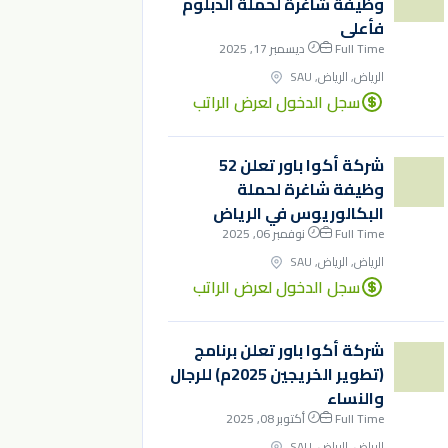
وظيفة شاغرة لحملة الدبلوم
فأعلى
Full Time
ديسمبر 17, 2025
الرياض, الرياض, SAU
سجل الدخول لعرض الراتب
شركة أكوا باور تعلن 52
وظيفة شاغرة لحملة
البكالوريوس في الرياض
Full Time
نوفمبر 06, 2025
الرياض, الرياض, SAU
سجل الدخول لعرض الراتب
شركة أكوا باور تعلن برنامج
(تطوير الخريجين 2025م) للرجال
والنساء
Full Time
أكتوبر 08, 2025
الرياض, الرياض, SAU