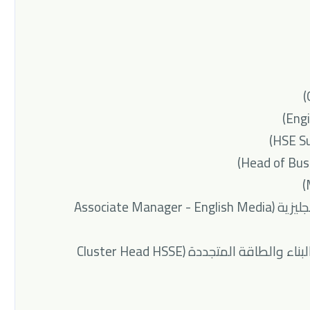
🔹 مدير مساعد العلاقات الإعلامية باللغة الإنجليزية (Associate Manager - English Media
🔹 رئيس مجموعة الصحة والسلامة والبيئة والبناء والطاقة المتجددة (Cluster Head HSSE