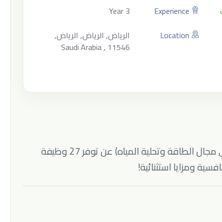
3 Year
Experience
Location
الرياض, الرياض, الرياض,
Saudi Arabia , 11546
تعلن شركة أكوا باور (شركة سعودية رائدة في مجال الطاقة وتحلية المياه) عن توفر 27 وظيفة
فسية ومزايا استثنائية!