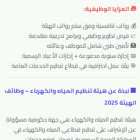
🎁 المزايا الوظيفية:
💰 رواتب تنافسية وفق سلم رواتب الهيئة
📈 فرص تطوير وظيفي وبرامج تدريبية متقدمة
🏥 تأمين طبي شامل للموظف وعائلته
📅 إجازة سنوية مدفوعة + إجازات الأعياد الرسمية
🎯 بيئة عمل احترافية في قطاع تنظيم الخدمات العامة
🏢 نبذة عن هيئة تنظيم المياه والكهرباء – وظائف
الهيئة 2025
هيئة تنظيم المياه والكهرباء هي جهة حكومية مسؤولة
عن الإشراف على تنظيم قطاعي المياه والكهرباء في
المملكة العربية السعودية، لضمان توفير خدمات