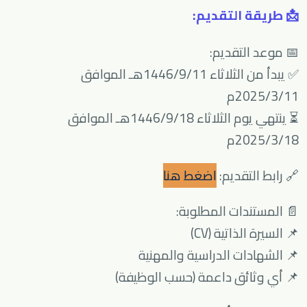
📩 طريقة التقديم:
📅 موعد التقديم:
✅ يبدأ من الثلاثاء 1446/9/11هـ الموافق
2025/3/11م
⏳ ينتهي يوم الثلاثاء 1446/9/18هـ الموافق
2025/3/18م
🔗 رابط التقديم:
اضغط هنا
📄 المستندات المطلوبة:
📌 السيرة الذاتية (CV)
📌 الشهادات الدراسية والمهنية
📌 أي وثائق داعمة (حسب الوظيفة)