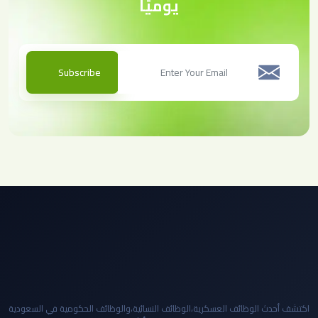
يوميًا
Subscribe
اكتشف أحدث الوظائف العسكرية،الوظائف النسائية،والوظائف الحكومية في السعودية