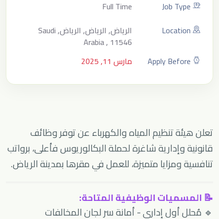
Full Time
Job Type
Location
الرياض, الرياض, الرياض, Saudi
Arabia , 11546
Apply Before
مارس 11, 2025
تعلن هيئة تنظيم المياه والكهرباء عن توفر وظائف
قانونية وإدارية شاغرة لحملة البكالوريوس فأعلى، برواتب
تنافسية ومزايا متميزة، للعمل في مقرها بمدينة الرياض.
📝 المسميات الوظيفية المتاحة:
🔹 مُحلل أول إداري - أمانة سر لجان المخالفات