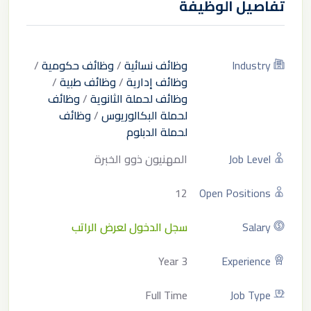
تفاصيل الوظيفة
Industry
وظائف نسائية
/
وظائف حكومية
/
وظائف إدارية
/
وظائف طبية
/
وظائف لحملة الثانوية
/
وظائف
لحملة البكالوريوس
/
وظائف
لحملة الدبلوم
Job Level
المهنيون ذوو الخبرة
12
Open Positions
Salary
سجل الدخول لعرض الراتب
3 Year
Experience
Full Time
Job Type