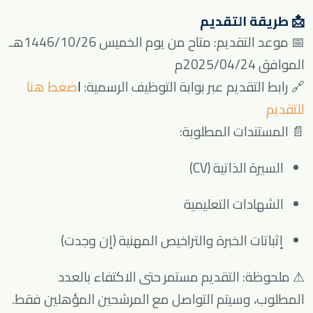
📩 طريقة التقديم
📅 موعد التقديم: متاح من يوم الخميس 1446/10/26هـ
الموافق 2025/04/24م
🔗 رابط التقديم عبر بوابة التوظيف الرسمية:
ا
ضغط هنا
للتقديم
📄 المستندات المطلوبة:
السيرة الذاتية (CV)
الشهادات التعليمية
إثباتات الخبرة والتراخيص المهنية (إن وجدت)
⚠ ملحوظة: التقديم مستمر حتى الاكتفاء بالعدد
المطلوب، وسيتم التواصل مع المرشحين المؤهلين فقط.