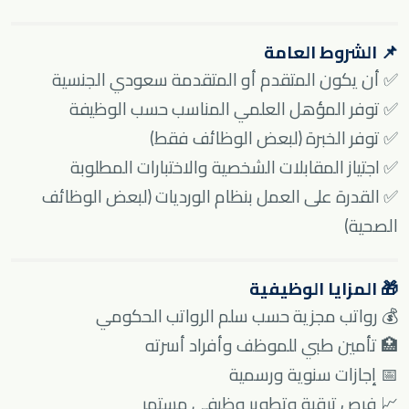
📌 الشروط العامة
✅ أن يكون المتقدم أو المتقدمة سعودي الجنسية
✅ توفر المؤهل العلمي المناسب حسب الوظيفة
✅ توفر الخبرة (لبعض الوظائف فقط)
✅ اجتياز المقابلات الشخصية والاختبارات المطلوبة
✅ القدرة على العمل بنظام الورديات (لبعض الوظائف
الصحية)
🎁 المزايا الوظيفية
💰 رواتب مجزية حسب سلم الرواتب الحكومي
🏥 تأمين طبي للموظف وأفراد أسرته
📅 إجازات سنوية ورسمية
📈 فرص ترقية وتطوير وظيفي مستمر