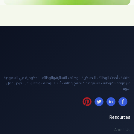
اكتشف أحدث الوظائف العسكرية،الوظائف النسائية،والوظائف الحكومية في السعودية
عبر موقعنا "توظيف السعودية " تصفح وظائف أبشر للتوظيف واحصل على فرص عمل
اليوم
Resources
About Us