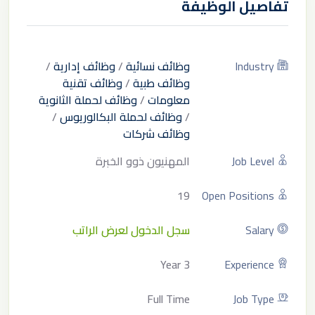
تفاصيل الوظيفة
Industry
وظائف نسائية
/
وظائف إدارية
/
وظائف طبية
/
وظائف تقنية
معلومات
/
وظائف لحملة الثانوية
/
وظائف لحملة البكالوريوس
/
وظائف شركات
Job Level
المهنيون ذوو الخبرة
19
Open Positions
Salary
سجل الدخول لعرض الراتب
3 Year
Experience
Full Time
Job Type