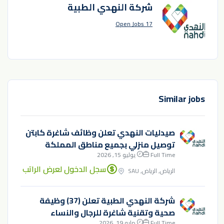
شركة النهدي الطبية
17 Open Jobs
Similar jobs
صيدليات النهدي تعلن وظائف شاغرة كابتن
توصيل منزلي بجميع مناطق المملكة
Full Time
يوليو 15, 2026
سجل الدخول لعرض الراتب
الرياض, الرياض, SAU
شركة النهدي الطبية تعلن (37) وظيفة
صحية وتقنية شاغرة للرجال والنساء
Full Time
مايو 19, 2026