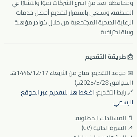
ومحافظة. تُعد من أسرع الشركات نموًا وانتشارًا في
المنطقة، وتسعى باستمرار لتقديم أفضل خدمات
الرعاية الصحية المجتمعية من خلال كوادر مؤهلة
وبيئة احترافية.
📩 طريقة التقديم
📅 موعد التقديم: متاح من الأربعاء 1446/12/17هـ
(الموافق 2025/5/28م)
🔗 رابط التقديم:
اضغط هنا للتقديم عبر الموقع
الرسمي
📄 المستندات المطلوبة:
📌 السيرة الذاتية (CV)