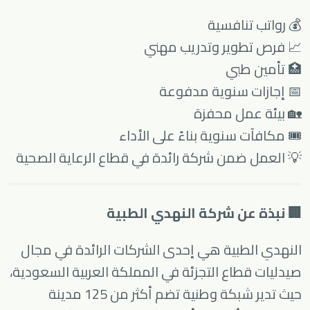
💰 رواتب تنافسية
📈 فرص تطوير وتدريب مهني
🏥 تأمين طبي
📅 إجازات سنوية مدفوعة
🏡 بيئة عمل محفزة
🎟 مكافآت سنوية بناءً على الأداء
💡 العمل ضمن شركة رائدة في قطاع الرعاية الصحية
🏢 نبذة عن شركة النهدي الطبية
النهدي الطبية هي إحدى الشركات الرائدة في مجال
صيدليات قطاع التجزئة في المملكة العربية السعودية،
حيث تدير شبكة وطنية تضم أكثر من 125 مدينة