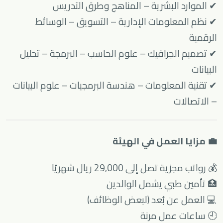
✔ الموارد البشرية – المناهج وطرق التدريس
✔ نظم المعلومات الإدارية – التسويق – الوسائط
الرقمية
✔ تصميم الجرافيك – علوم الحاسب – البرمجة – تحليل
البيانات
✔ تقنية المعلومات – هندسة البرمجيات – علوم البيانات
– الاتصالات
💼 مزايا العمل في الهيئة
💰 رواتب مجزية تصل إلى 29,000 ريال شهريًا
🏥 تأمين طبي يشمل الوالدين
💻 العمل عن بُعد (لبعض الوظائف)
🕘 ساعات عمل مرنة