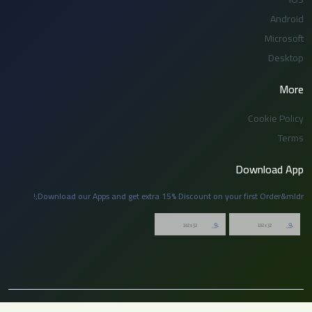
Android
Microsoft
Desktop
More
Cookie Policy
Terms
Download App
Download our Apps and get extra 15% Discount on your first Order&mldr;!