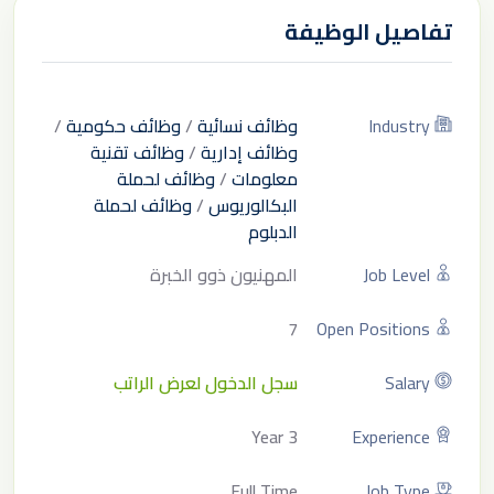
تفاصيل الوظيفة
Industry
وظائف نسائية
/
وظائف حكومية
/
وظائف إدارية
/
وظائف تقنية
معلومات
/
وظائف لحملة
البكالوريوس
/
وظائف لحملة
الدبلوم
Job Level
المهنيون ذوو الخبرة
7
Open Positions
Salary
سجل الدخول لعرض الراتب
3 Year
Experience
Full Time
Job Type