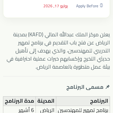
Apply Before
يوليو 17, 2026
يعلن
مركز الملك عبدالله المالي (KAFD)
بمدينة
الرياض عن فتح باب التقديم في برنامج تمهير
التدريبي للمهندسين، والذي يهدف إلى تأهيل
حديثي التخرج وإكسابهم خبرات عملية احترافية في
بيئة عمل متطورة بالعاصمة الرياض.
📌 مسمى البرنامج
البرنامج
المدينة
مدة البرنامج
برنامج تمهير للمهندسين
الرياض
6 أشهر