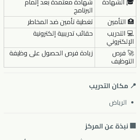
🎓 الشهادة
شهادة معتمدة بعد إتمام
البرنامج
🏥 التأمين
تغطية تأمين ضد المخاطر
💻 التدريب
حقائب تدريبية إلكترونية
الإلكتروني
🚀 فرص
زيادة فرص الحصول على وظيفة
التوظيف
📍 مكان التدريب
الرياض
🏢 نبذة عن المركز