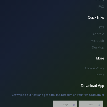
FAQ
Quick links
iOS
Android
Microsoft
Desktop
More
Cookie Policy
Terms
Download App
Download our Apps and get extra 15% Discount on your first Order&mldr;!