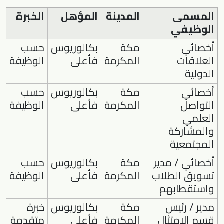
المسمى
المدينة
المؤهل
الخبرة
الوظيفي
أخصائي
مكة
بكالوريوس
حسب
العلاقات
المكرمة
فأعلى
الوظيفة
الدولية
أخصائي
مكة
بكالوريوس
حسب
التواصل
المكرمة
فأعلى
الوظيفة
العلمي
والمشاركة
المجتمعية
أخصائي / مدير
مكة
بكالوريوس
حسب
تسويق الطلاب
المكرمة
فأعلى
الوظيفة
واستقطابهم
مدير / رئيس
مكة
بكالوريوس
خبرة
قسم الامتثال
المكرمة
فأعلى
متقدمة