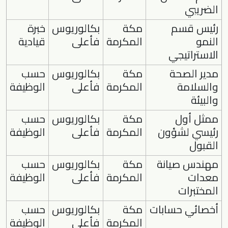
الضريبي
رئيس قسم
مكة
بكالوريوس
خبرة
النمو
المكرمة
فأعلى
قيادية
الاستراتيجي
مدير الصحة
مكة
بكالوريوس
حسب
والسلامة
المكرمة
فأعلى
الوظيفة
والبيئة
ممثل أول
مكة
بكالوريوس
حسب
رئيسي لشؤون
المكرمة
فأعلى
الوظيفة
القبول
مهندس صيانة
مكة
بكالوريوس
حسب
معدات
المكرمة
فأعلى
الوظيفة
المختبرات
أخصائي حسابات
مكة
بكالوريوس
حسب
المكرمة
فأعلى
الوظيفة