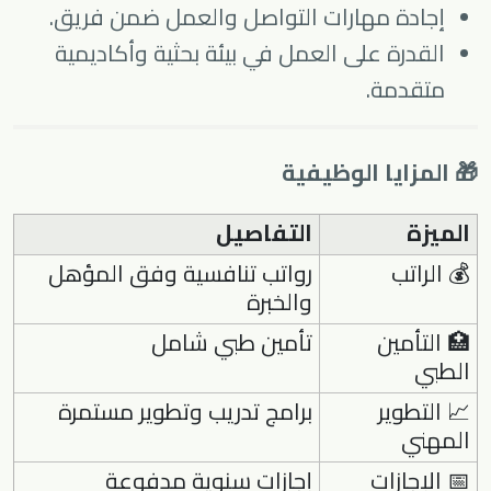
إجادة مهارات التواصل والعمل ضمن فريق.
القدرة على العمل في بيئة بحثية وأكاديمية
متقدمة.
🎁 المزايا الوظيفية
الميزة
التفاصيل
💰 الراتب
رواتب تنافسية وفق المؤهل
والخبرة
🏥 التأمين
تأمين طبي شامل
الطبي
📈 التطوير
برامج تدريب وتطوير مستمرة
المهني
📅 الإجازات
إجازات سنوية مدفوعة