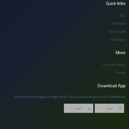
Quick links
iOS
Android
Microsoft
Desktop
More
Cookie Policy
Terms
Download App
Download our Apps and get extra 15% Discount on your first Order&mldr;!