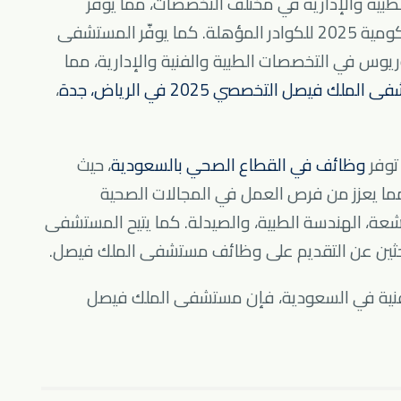
ية والإدارية في مختلف التخصصات، مما يوفر
العديد من فرص العمل في المستشفيات الحكومية 2025 للكوادر المؤهلة. كما يوفّر المستشفى
لوريوس في التخصصات الطبية والفنية والإدارية، مما
ك فيصل التخصصي 2025 في الرياض، جدة
،
توفر
وظائف في القطاع الصحي بالسعودية
، حيث
ما يعزز من فرص العمل في المجالات الصحية
لأشعة، الهندسة الطبية، والصيدلة. كما يتيح المستشفى
لباحثين عن التقديم على وظائف مستشفى الملك فيصل.
فنية في السعودية، فإن مستشفى الملك فيصل