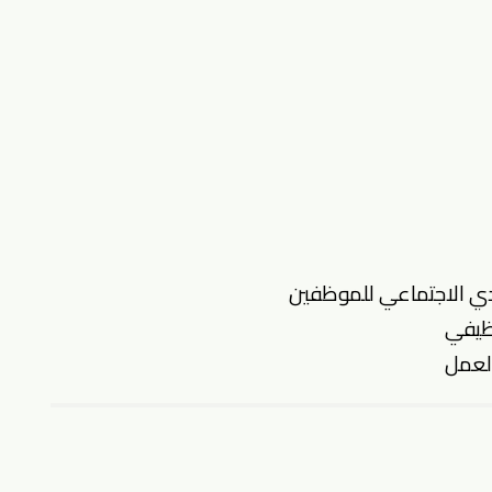
دي الاجتماعي للموظفين
وظيفي
العمل