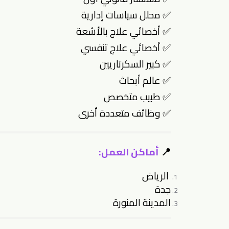
✅ محلل سياسات إدارية
✅ أخصائي علاج بالأشعة
✅ أخصائي علاج تنفسي
✅ كبير السكرتاريين
✅ عالم أبحاث
✅ طبيب متخصص
✅ وظائف متعددة أخرى
📍
أماكن العمل:
الرياض
جدة
المدينة المنورة