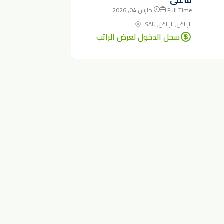
فأعلى
Full Time
مارس 04, 2026
الرياض, الرياض, SAU
سجل الدخول لعرض الراتب