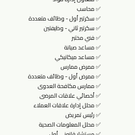
✅ محاسب
✅ سكرتير أول - وظائف متعددة
✅ سكرتير ثاني - وظيفتين
✅ فني مختبر
✅ مساعد صيانة
✅ مساعد ميكانيكي
✅ ممرض ممارس
✅ ممرض أول - وظائف متعددة
✅ ممارس مكافحة العدوى
✅ أخصائي علاقات المرضى
✅ محلل إدارة علاقات العملاء
✅ رئيس تمريض
✅ محلل المعلومات الصحية
✅ مستشار قانوني أول