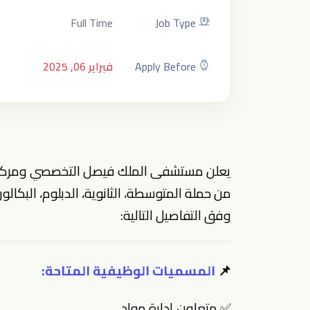
Full Time
Job Type
Apply Before
فبراير 06, 2025
من حملة المتوسطة، الثانوية، الدبلوم، البكال
وفق التفاصيل التالية:
📌
المسميات الوظيفية المتاحة:
✅ متعاون إدارة مواد