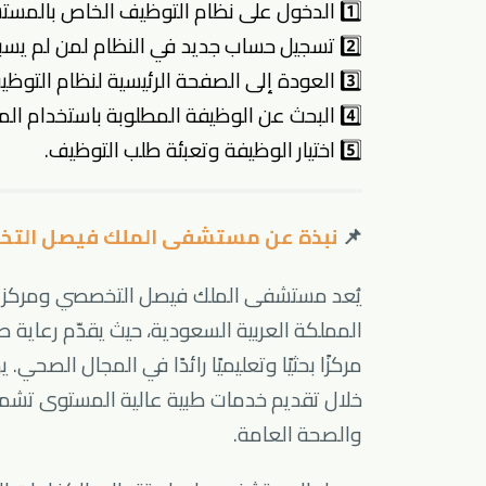
1️⃣ الدخول على
نظام التوظيف الخاص بالمس
2️⃣ تسجيل حساب جديد في النظام لمن لم يسبق لهم التسجيل عبر الضغط على (Register today).
3️⃣ العودة إلى الصفحة الرئيسية لنظام التوظيف.
4️⃣ البحث عن الوظيفة المطلوبة باستخدام المسمى باللغة الإنجليزية الموضح أمام كل وظيفة.
5️⃣ اختيار الوظيفة وتعبئة طلب التوظيف.
📌
نبذة عن مستشفى الملك فيصل الت
يُعد مستشفى الملك فيصل التخصصي ومركز ال
المملكة العربية السعودية، حيث يقدّم رعاية
مركزًا بحثيًا وتعليميًا رائدًا في المجال الص
خلال تقديم خدمات طبية عالية المستوى تشمل
والصحة العامة.