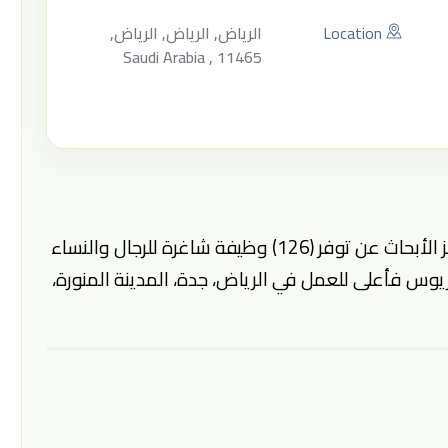
Location
الرياض, الرياض, الرياض,
Saudi Arabia , 11465
يعلن مستشفى الملك فيصل التخصصي ومركز الأبحاث عن توفر (126) وظيفة شاغرة للرجال والنساء
وريوس فأعلى للعمل في الرياض، جدة، المدينة المنورة،