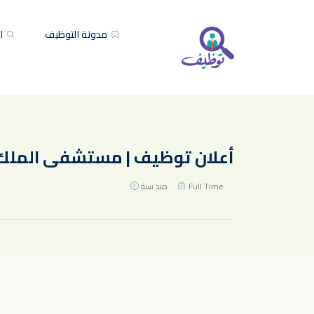
مدونة التوظيف
ال
أعلان توظيف | مستشفى الملك فيصل التخصصي 
Full Time
منذ سنة