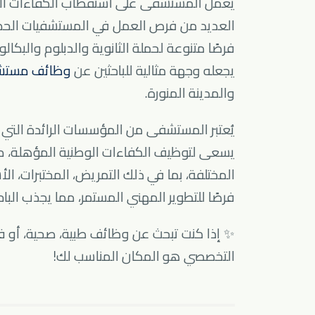
يعمل المستشفى على استقطاب الكفاءات الطب
فرصًا متنوعة لحملة الثانوية والدبلوم والبكا
يجعله وجهة مثالية للباحثين عن
وظائف مستشفى المل
والمدينة المنورة.
يُعتبر المستشفى من المؤسسات الرائدة التي 
يسعى لتوظيف الكفاءات الوطنية المؤهلة، م
المختلفة، بما في ذلك التمريض، المختبرات، ا
فرصًا للتطوير المهني المستمر، مما يجذب ا
✨ إذا كنت تبحث عن وظائف طبية، صحية، أو 
التخصصي هو المكان المناسب لك!