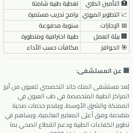
🏥 التأمين الطبي
تغطية طبية شاملة
📈 التطوير المهني
برامج تدريب مستمرة
📅 الإجازات
سنوية مدفوعة
🏢 بيئة العمل
طبية احترافية ومتطورة
🎯 الحوافز
مكافآت حسب الأداء
🏢 عن المستشفى:
يُعد مستشفى الملك خالد التخصصي للعيون من أبرز
المراكز الطبية المتخصصة في طب العيون في
المملكة والشرق الأوسط، ويقدم خدمات صحية
متقدمة وفق أعلى المعايير العالمية، ويساهم في
تطوير الكفاءات الطبية ودعم القطاع الصحي بما