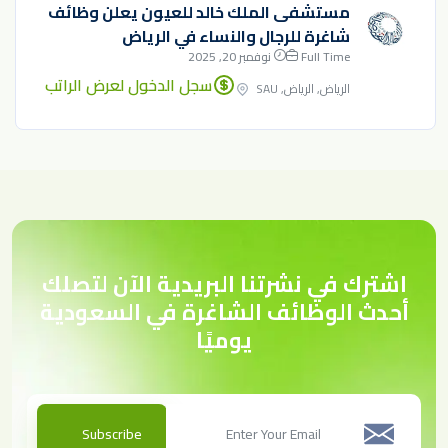
مستشفى الملك خالد للعيون يعلن وظائف
شاغرة للرجال والنساء في الرياض
Full Time
نوفمبر 20, 2025
سجل الدخول لعرض الراتب
الرياض, الرياض, SAU
اشترك في نشرتنا البريدية الآن لتصلك
أحدث الوظائف الشاغرة في السعودية
يوميًا
Subscribe