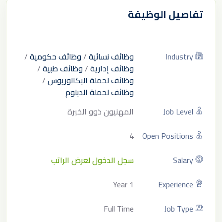
تفاصيل الوظيفة
Industry
وظائف نسائية
/
وظائف حكومية
/
وظائف إدارية
/
وظائف طبية
/
وظائف لحملة البكالوريوس
/
وظائف لحملة الدبلوم
Job Level
المهنيون ذوو الخبرة
4
Open Positions
Salary
سجل الدخول لعرض الراتب
1 Year
Experience
Full Time
Job Type