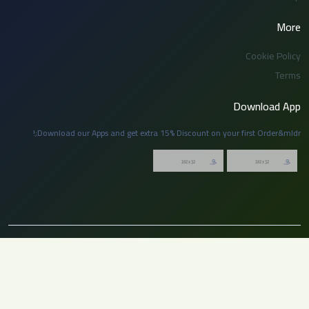
More
Cookie Policy
Terms
Download App
Download our Apps and get extra 15% Discount on your first Order&mldr;!
© 2026 توظيف السعودية. جميع الحقوق محفوظة. لا يجوز نسخ أو إعادة نشر أي جزء
من هذا الموقع بدون إذن مسبق من الإدارة.