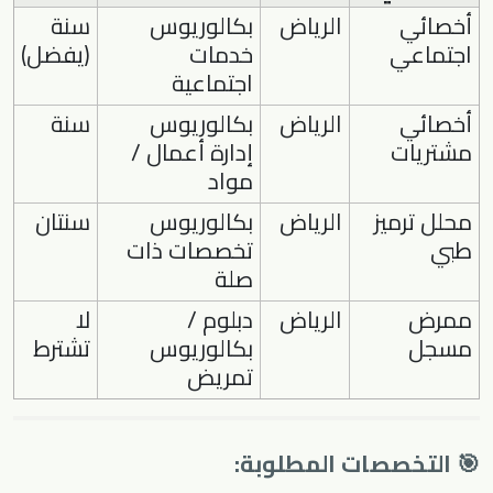
أخصائي
الرياض
بكالوريوس
سنة
اجتماعي
خدمات
(يفضل)
اجتماعية
أخصائي
الرياض
بكالوريوس
سنة
مشتريات
إدارة أعمال /
مواد
محلل ترميز
الرياض
بكالوريوس
سنتان
طبي
تخصصات ذات
صلة
ممرض
الرياض
دبلوم /
لا
مسجل
بكالوريوس
تشترط
تمريض
🎯 التخصصات المطلوبة: