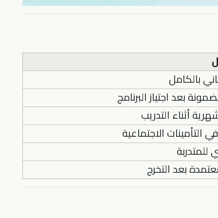
ل
ني بالكامل
ونة بعد اجتياز البرنامج
رية أثناء التدريب
ي التأمينات الاجتماعية
 للمتدربة
تمدة بعد التخرج