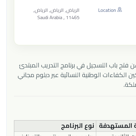
Location
الرياض, الرياض, الرياض,
Saudi Arabia , 11465
 فتح باب التسجيل في برنامج التدريب المبتدئ
 الكفاءات الوطنية النسائية عبر دبلوم مجاني
كة.
ة المستهدفة
نوع البرنامج