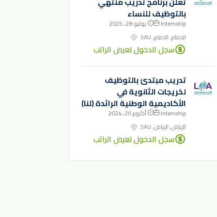
تعلن برنامج تدريب منتهي
بالتوظيف للنساء
Internship
يوليو 28, 2025
الدمام, الدمام, SAU
سجل الدخول لعرض الراتب
تدريب مبتدئ بالتوظيف
لخريجات الثانوية في
الأكاديمية الوطنية الرائدة (لنا)
Internship
أكتوبر 20, 2024
الرياض, الرياض, SAU
سجل الدخول لعرض الراتب