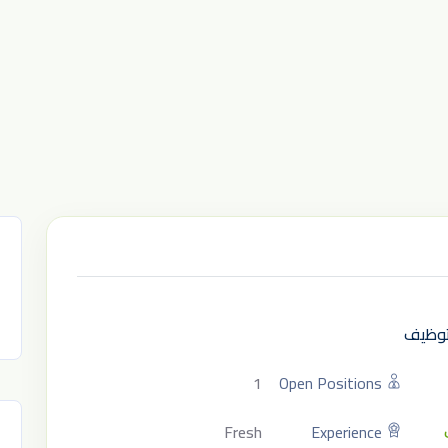
لتوظيف
1
Open Positions
Fresh
Experience