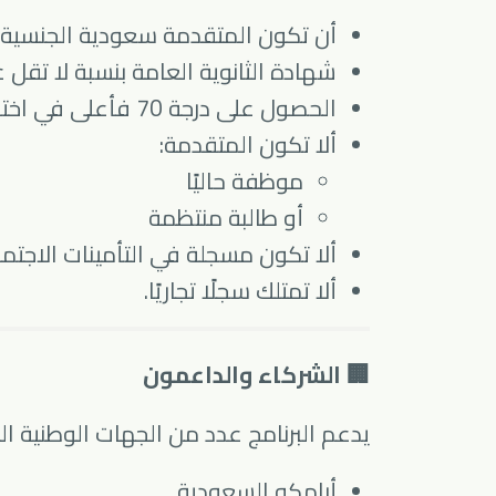
أن تكون المتقدمة سعودية الجنسية.
شهادة الثانوية العامة بنسبة لا تقل عن 5
الحصول على درجة 70 فأعلى في اختبار القدرات العامة.
ألا تكون المتقدمة:
موظفة حاليًا
أو طالبة منتظمة
ألا تكون مسجلة في التأمينات الاجتما
ألا تمتلك سجلًا تجاريًا.
🏢 الشركاء والداعمون
يدعم البرنامج عدد من الجهات الوطنية الكب
أرامكو السعودية