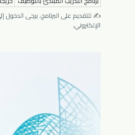
برنامج التدريب المبتدئ بالتوظيف
خريجات
✍️ للتقديم على البرنامج، يرجى الدخول
الإلكتروني.