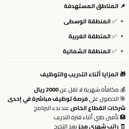
📌 المناطق المستهدفة
✅
المنطقة الوسطى
✅
المنطقة الغربية
✅
المنطقة الشمالية
🎁 المزايا أثناء التدريب والتوظيف
💰 مكافأة شهرية لا تقل عن
2000 ريال
🎯 الحصول على
فرصة توظيف مباشرة في إحدى
شركات القطاع الخاص
عند بدء البرنامج
🏥 تأمين طبي أثناء فترة التدريب
🧾
راتب شهري مجزٍ
بعد التخرج