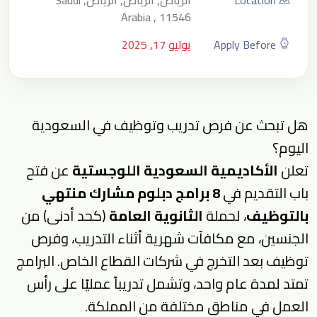
Location
الرياض, الرياض, الرياض, Saudi
Arabia , 11546
Apply Before
يوليو 17, 2025
هل تبحث عن فرص تدريب وتوظيف في السعودية
اليوم؟
تعلن
الأكاديمية السعودية اللوجستية
عن فتح
باب التقديم في
8 برامج دبلوم مشارك منتهي
بالتوظيف
، لحملة
الثانوية العامة
(كحد أدنى) من
الجنسين، مع مكافآت شهرية أثناء التدريب، وفرص
توظيف بعد التخرج في شركات القطاع الخاص. البرامج
تمتد لمدة عام واحد، وتشمل تدريباً عمليًا على رأس
العمل في مناطق مختلفة من المملكة.