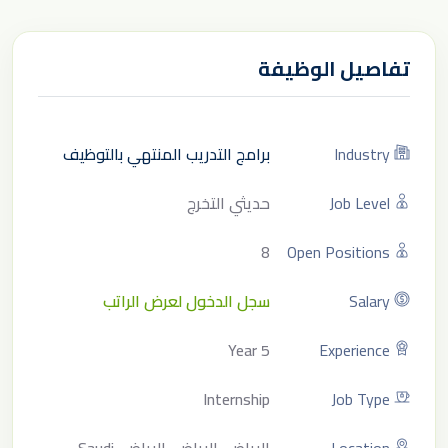
تفاصيل الوظيفة
Industry
برامج التدريب المنتهي بالتوظيف
Job Level
حديثي التخرج
8
Open Positions
Salary
سجل الدخول لعرض الراتب
5 Year
Experience
Internship
Job Type