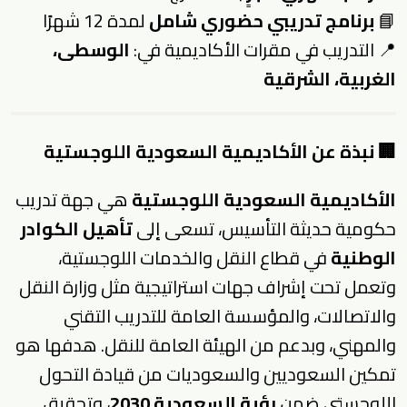
📘
برنامج تدريبي حضوري شامل
لمدة 12 شهرًا
📍 التدريب في مقرات الأكاديمية في:
الوسطى،
الغربية، الشرقية
🏢 نبذة عن الأكاديمية السعودية اللوجستية
الأكاديمية السعودية اللوجستية
هي جهة تدريب
حكومية حديثة التأسيس، تسعى إلى
تأهيل الكوادر
الوطنية
في قطاع النقل والخدمات اللوجستية،
وتعمل تحت إشراف جهات استراتيجية مثل وزارة النقل
والاتصالات، والمؤسسة العامة للتدريب التقني
والمهني، وبدعم من الهيئة العامة للنقل. هدفها هو
تمكين السعوديين والسعوديات من قيادة التحول
اللوجستي ضمن
رؤية السعودية 2030
، وتحقيق