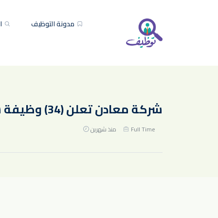
مدونة التوظيف
ال
شركة معادن تعلن (34) وظيفة شاغرة لحملة البكالوريوس فأعلى
Full Time
منذ شهرين