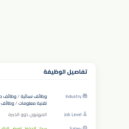
تفاصيل الوظيفة
Industry
وظائف نسائية
/
وظائف ح
تقنية معلومات
/
وظائف ل
Job Level
المهنيون ذوو الخبرة
Salary
سجل الدخول لعرض الراتب