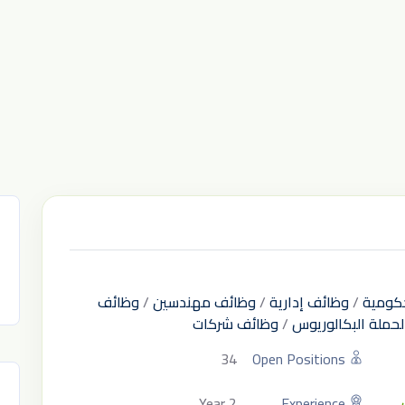
كومية
/
وظائف إدارية
/
وظائف مهندسين
/
وظائف
حملة البكالوريوس
/
وظائف شركات
34
Open Positions
2 Year
Experience