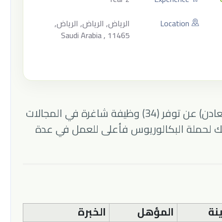
Location
الرياض, الرياض, الرياض,
Saudi Arabia , 11465
عادن)
عن توفر (34) وظيفة شاغرة في المجالات
وذلك لحملة البكالوريوس فأعلى للعمل في عدة
نة
المؤهل
الخبرة