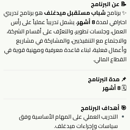
📝
عن البرنامج
✨ برنامج
شباب مستقبل ميدغلف
هو برنامج تدريبي
احترافي لمدة
8 أشهر
، يشمل تدريباً عملياً على رأس
العمل، وجلسات تطوير، والتعرّف على أقسام الشركة،
والاجتماع مع التنفيذيين، والمشاركة في مشاريع
وأعمال فعلية، لبناء قاعدة معرفية ومهنية قوية في
القطاع المالي.
📌
مدة البرنامج
🗓
8 أشهر
🎯
أهداف البرنامج
التدريب العملي على المهام الأساسية وفق
سياسات وإجراءات ميدغلف.