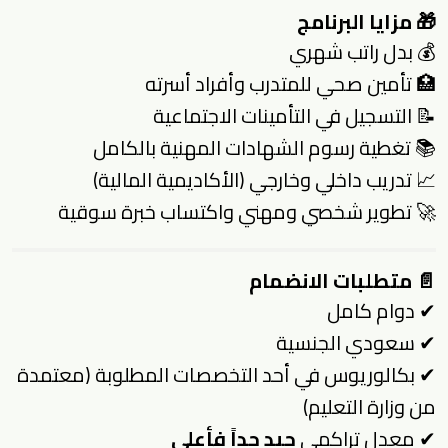
🎁
مزايا البرنامج
💰 بدل راتب شهري
🏥 تأمين صحي للمتدرب وأفراد أسرته
📝 التسجيل في التأمينات الاجتماعية
📚 تغطية رسوم الشهادات المهنية بالكامل
📈 تدريب داخلي وخارجي (الأكاديمية المالية)
🚀 تطوير شخصي ومهني واكتساب خبرة سوقية
📄
متطلبات الانضمام
✔ دوام كامل
✔ سعودي الجنسية
✔ بكالوريوس في أحد التخصصات المطلوبة (معتمدة
من وزارة التعليم)
✔ معدل تراكمي
جيد جداً فأعلى