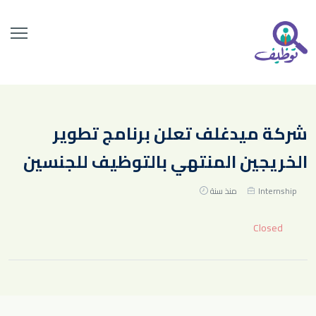
شركة ميدغلف تعلن برنامج تطوير
الخريجين المنتهي بالتوظيف للجنسين
Internship
منذ سنة
Closed